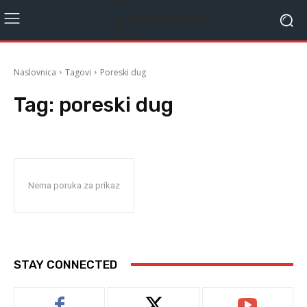
Naslovnica
Tagovi
Poreski dug
Tag:
poreski dug
Nema poruka za prikaz
STAY CONNECTED