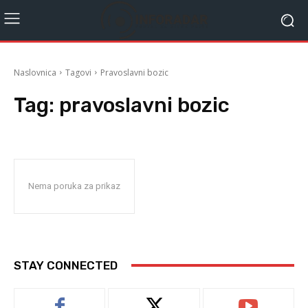
Naslovnica
Tagovi
Pravoslavni bozic
Tag:
pravoslavni bozic
Nema poruka za prikaz
STAY CONNECTED