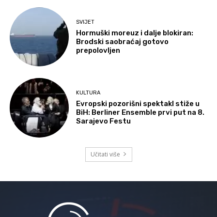
SVIJET
Hormuški moreuz i dalje blokiran:
Brodski saobraćaj gotovo
prepolovljen
KULTURA
Evropski pozorišni spektakl stiže u
BiH: Berliner Ensemble prvi put na 8.
Sarajevo Festu
Učitati više