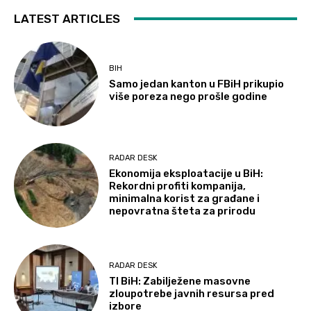
LATEST ARTICLES
BIH
Samo jedan kanton u FBiH prikupio
više poreza nego prošle godine
RADAR DESK
Ekonomija eksploatacije u BiH:
Rekordni profiti kompanija,
minimalna korist za građane i
nepovratna šteta za prirodu
RADAR DESK
TI BiH: Zabilježene masovne
zloupotrebe javnih resursa pred
izbore