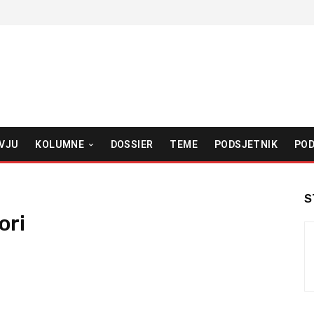
VJU
KOLUMNE
DOSSIER
TEME
PODSJETNIK
POD
S
ori