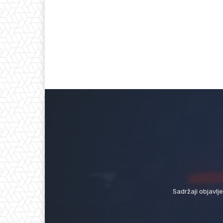
Sadržaji objavlj