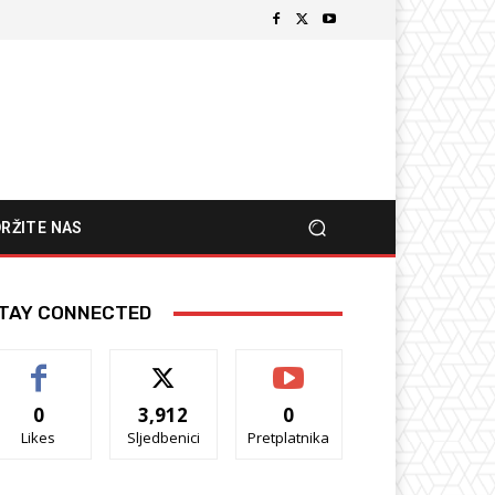
RŽITE NAS
TAY CONNECTED
0
3,912
0
Likes
Sljedbenici
Pretplatnika