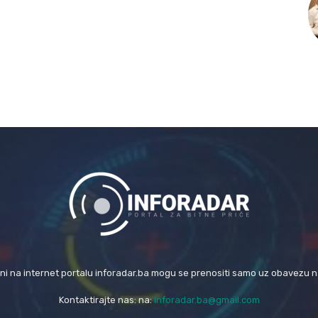
eni na internet portalu inforadar.ba mogu se prenositi samo uz obavezu 
Kontaktirajte nas: na:
inforadar.ba@gmail.com