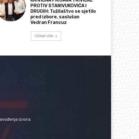
PROTIV STANIVUKOVIĆA I
DRUGIH: Tužilaštvo se sjetilo
pred izbore, saslušan
Vedran Francuz
Učitati više
navođenja izvora.