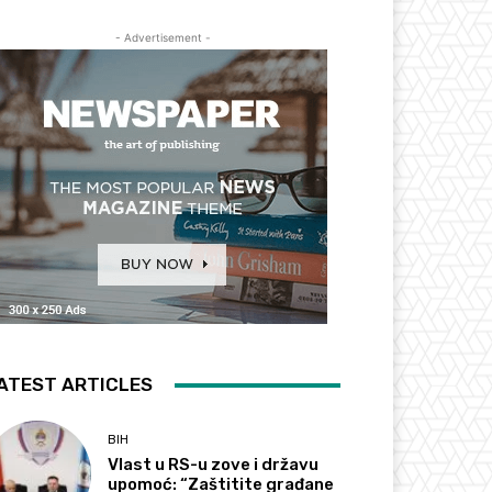
- Advertisement -
ATEST ARTICLES
BIH
Vlast u RS-u zove i državu
upomoć: “Zaštitite građane