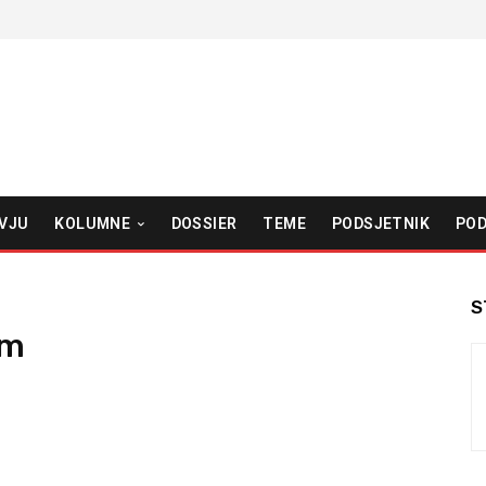
VJU
KOLUMNE
DOSSIER
TEME
PODSJETNIK
POD
S
om