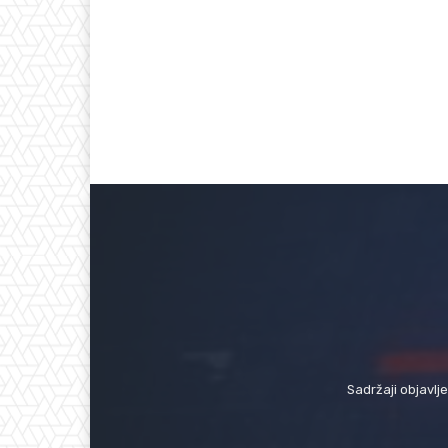
Sadržaji objavlj