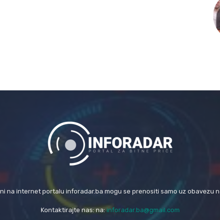
eni na internet portalu inforadar.ba mogu se prenositi samo uz obavezu 
Kontaktirajte nas: na:
inforadar.ba@gmail.com