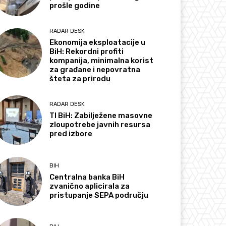
prošle godine
RADAR DESK
Ekonomija eksploatacije u
BiH: Rekordni profiti
kompanija, minimalna korist
za građane i nepovratna
šteta za prirodu
RADAR DESK
TI BiH: Zabilježene masovne
zloupotrebe javnih resursa
pred izbore
BIH
Centralna banka BiH
zvanično aplicirala za
pristupanje SEPA području