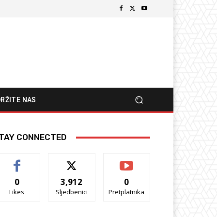
RŽITE NAS
TAY CONNECTED
0
3,912
0
Likes
Sljedbenici
Pretplatnika