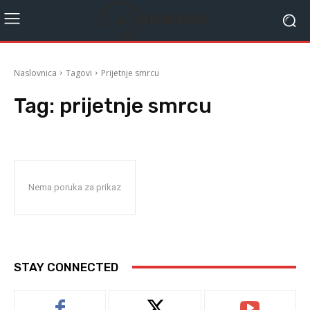
Naslovnica
Tagovi
Prijetnje smrcu
Tag:
prijetnje smrcu
Nema poruka za prikaz
STAY CONNECTED