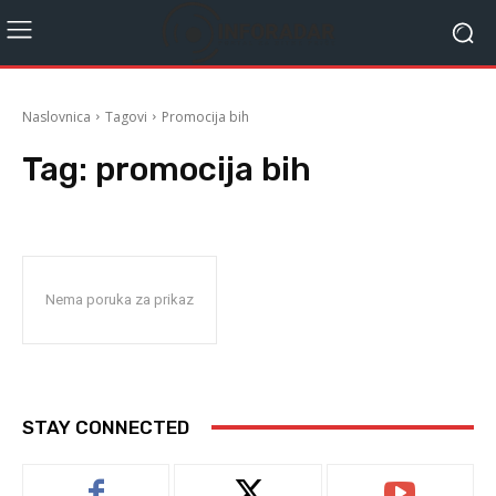
Naslovnica
Tagovi
Promocija bih
Tag:
promocija bih
Nema poruka za prikaz
STAY CONNECTED