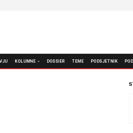
VJU
KOLUMNE
DOSSIER
TEME
PODSJETNIK
POD
S