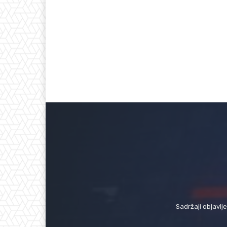
Sadržaji objavlj