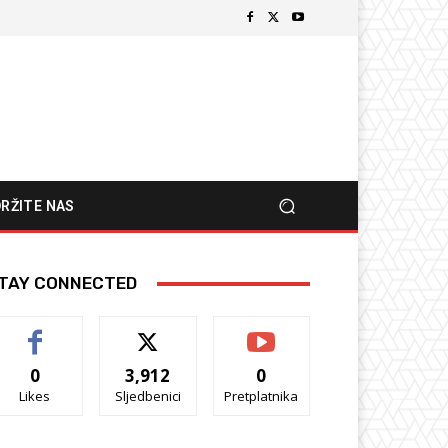
RŽITE NAS
TAY CONNECTED
0
3,912
0
Likes
Sljedbenici
Pretplatnika