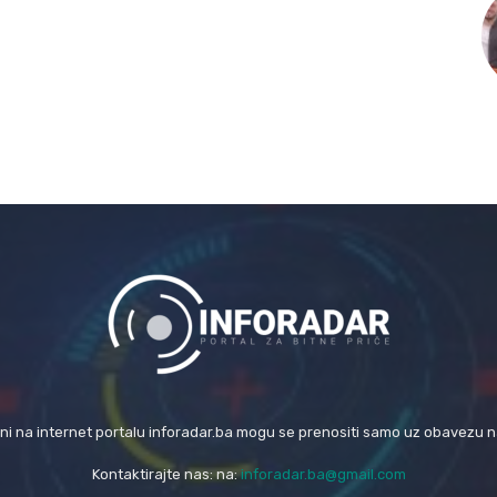
eni na internet portalu inforadar.ba mogu se prenositi samo uz obavezu 
Kontaktirajte nas: na:
inforadar.ba@gmail.com