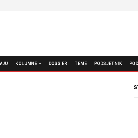
VJU
KOLUMNE
DOSSIER
TEME
PODSJETNIK
POD
S