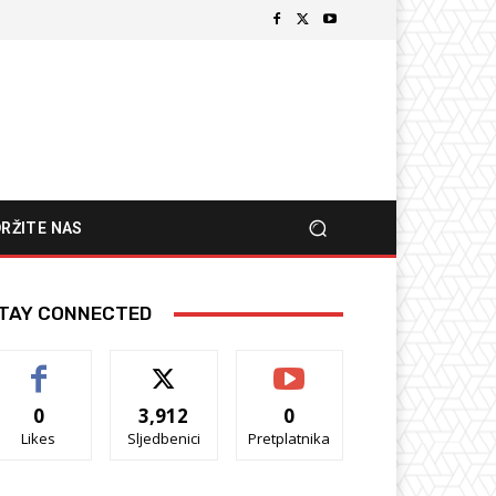
RŽITE NAS
TAY CONNECTED
0
3,912
0
Likes
Sljedbenici
Pretplatnika