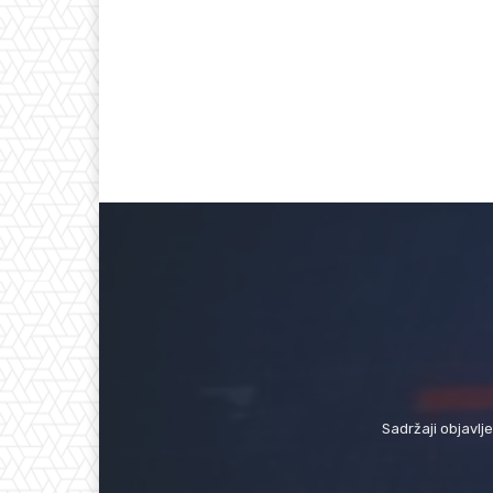
Sadržaji objavlj