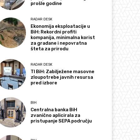
prošle godine
RADAR DESK
Ekonomija eksploatacije u
BiH: Rekordni profiti
kompanija, minimalna korist
za građane i nepovratna
šteta za prirodu
RADAR DESK
TI BiH: Zabilježene masovne
zloupotrebe javnih resursa
pred izbore
BIH
Centralna banka BiH
zvanično aplicirala za
pristupanje SEPA području