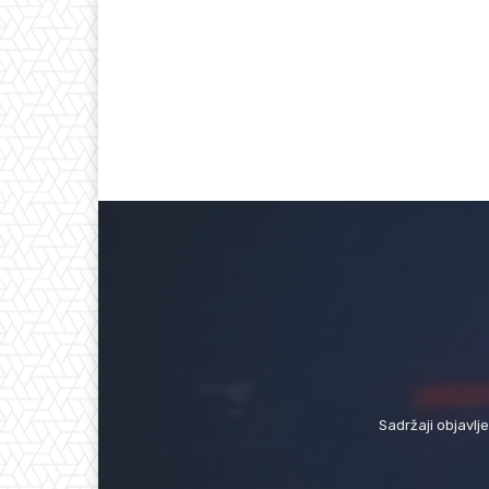
Sadržaji objavlj