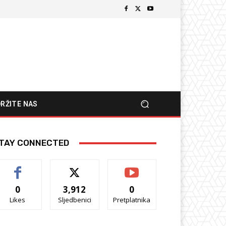
RŽITE NAS
TAY CONNECTED
0
3,912
0
Likes
Sljedbenici
Pretplatnika