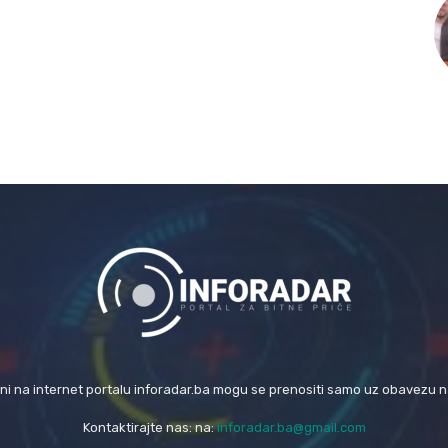
eni na internet portalu inforadar.ba mogu se prenositi samo uz obavezu 
Kontaktirajte nas: na:
inforadar.ba@gmail.com