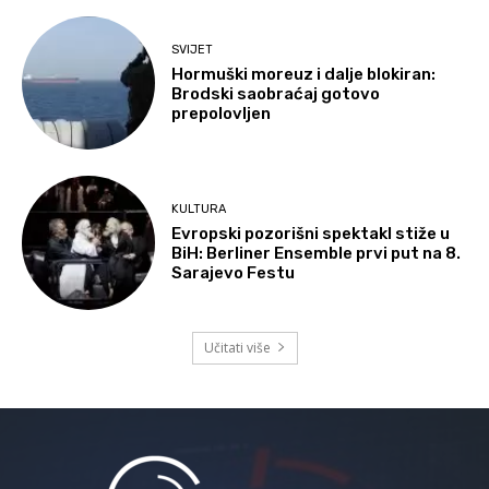
SVIJET
Hormuški moreuz i dalje blokiran:
Brodski saobraćaj gotovo
prepolovljen
KULTURA
Evropski pozorišni spektakl stiže u
BiH: Berliner Ensemble prvi put na 8.
Sarajevo Festu
Učitati više