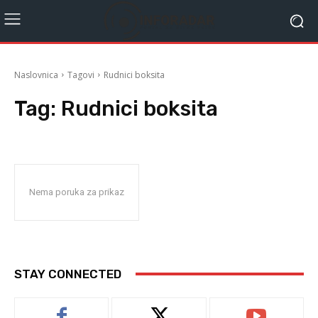
Naslovnica
Tagovi
Rudnici boksita
Tag:
Rudnici boksita
Nema poruka za prikaz
STAY CONNECTED