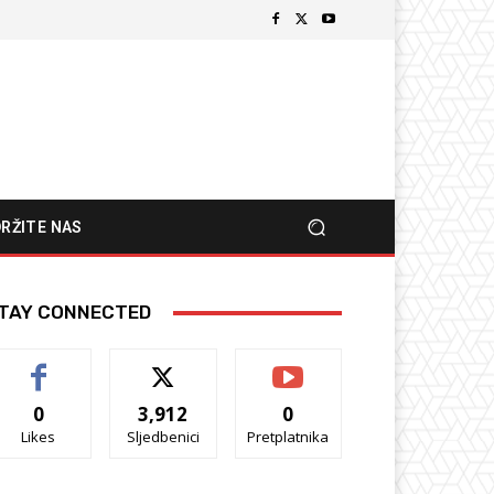
RŽITE NAS
TAY CONNECTED
0
3,912
0
Likes
Sljedbenici
Pretplatnika