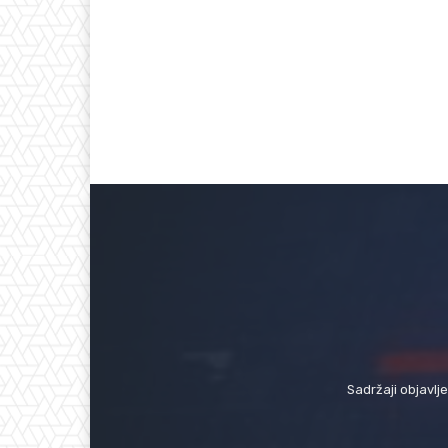
Sadržaji objavlj