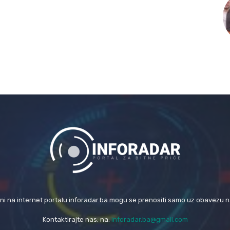
eni na internet portalu inforadar.ba mogu se prenositi samo uz obavezu 
Kontaktirajte nas: na:
inforadar.ba@gmail.com