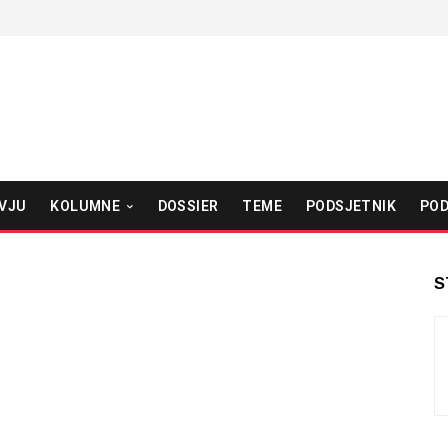
VJU
KOLUMNE
DOSSIER
TEME
PODSJETNIK
POD
S