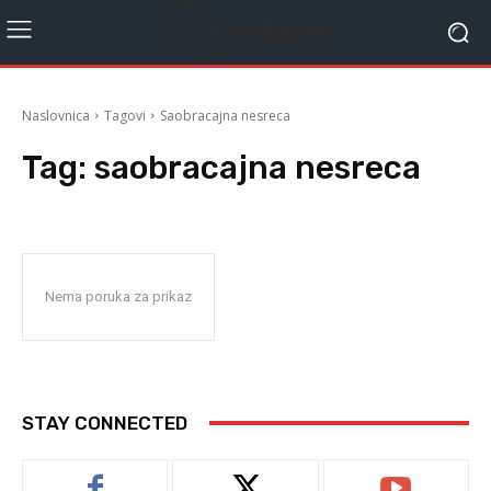
Naslovnica
Tagovi
Saobracajna nesreca
Tag:
saobracajna nesreca
Nema poruka za prikaz
STAY CONNECTED