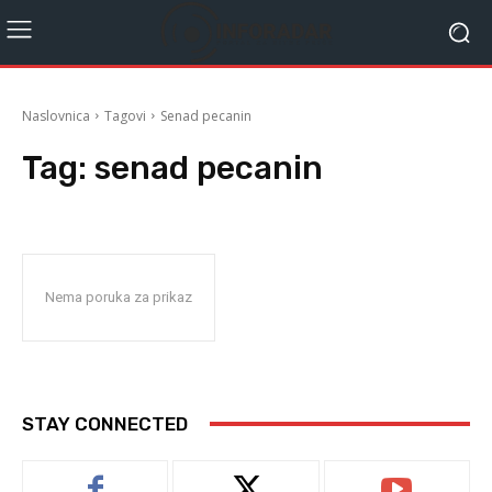
Naslovnica
Tagovi
Senad pecanin
Tag:
senad pecanin
Nema poruka za prikaz
STAY CONNECTED