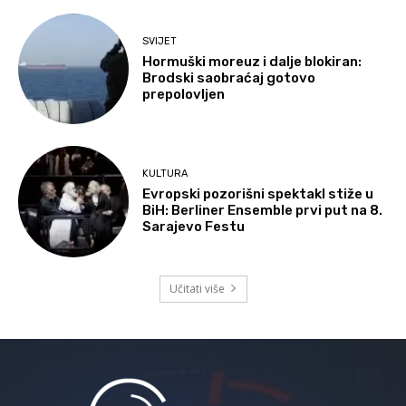
SVIJET
Hormuški moreuz i dalje blokiran:
Brodski saobraćaj gotovo
prepolovljen
KULTURA
Evropski pozorišni spektakl stiže u
BiH: Berliner Ensemble prvi put na 8.
Sarajevo Festu
Učitati više