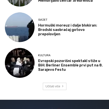
Memorijalni centar Srebrenica
SVIJET
Hormuški moreuz i dalje blokiran:
Brodski saobraćaj gotovo
prepolovljen
KULTURA
Evropski pozorišni spektakl stiže u
BiH: Berliner Ensemble prvi put na 8.
Sarajevo Festu
Učitati više