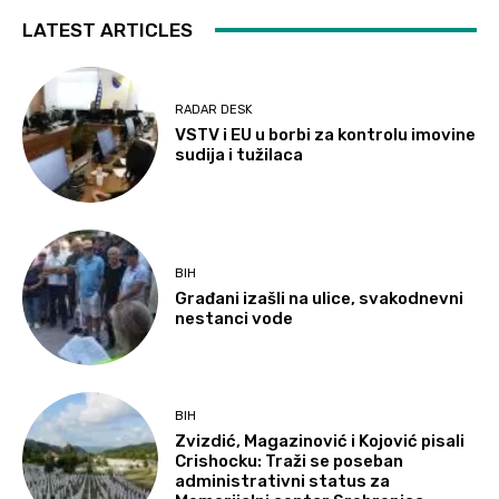
LATEST ARTICLES
RADAR DESK
VSTV i EU u borbi za kontrolu imovine
sudija i tužilaca
BIH
Građani izašli na ulice, svakodnevni
nestanci vode
BIH
Zvizdić, Magazinović i Kojović pisali
Crishocku: Traži se poseban
administrativni status za