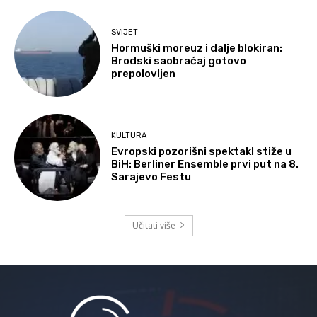
SVIJET
Hormuški moreuz i dalje blokiran:
Brodski saobraćaj gotovo
prepolovljen
KULTURA
Evropski pozorišni spektakl stiže u
BiH: Berliner Ensemble prvi put na 8.
Sarajevo Festu
Učitati više