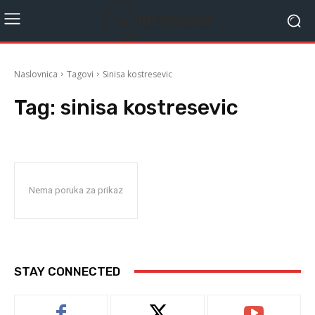
Naslovnica
Tagovi
Sinisa kostresevic
Tag:
sinisa kostresevic
Nema poruka za prikaz
STAY CONNECTED