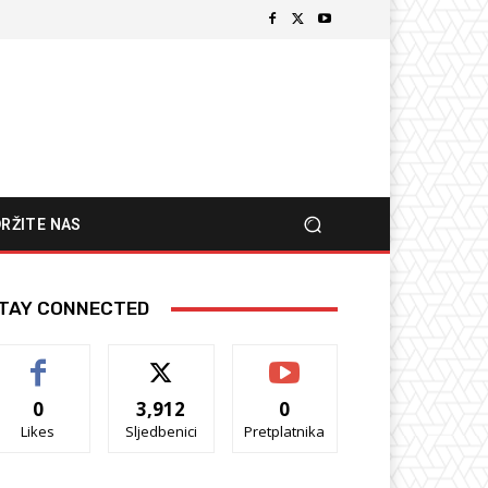
RŽITE NAS
TAY CONNECTED
0
3,912
0
Likes
Sljedbenici
Pretplatnika