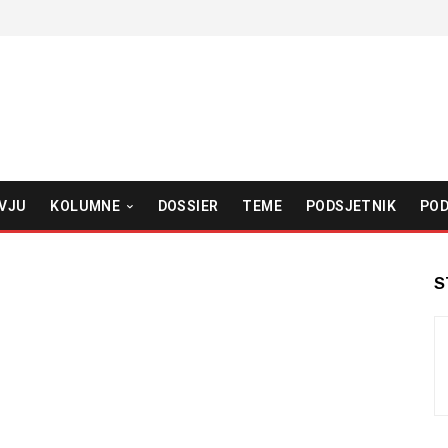
VJU
KOLUMNE
DOSSIER
TEME
PODSJETNIK
POD
S