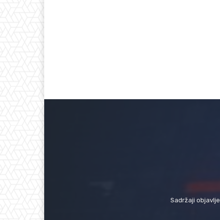
Sadržaji objavlj