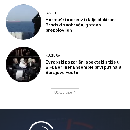
SVIJET
Hormuški moreuz i dalje blokiran:
Brodski saobraćaj gotovo
prepolovljen
KULTURA
Evropski pozorišni spektakl stiže u
BiH: Berliner Ensemble prvi put na 8.
Sarajevo Festu
Učitati više