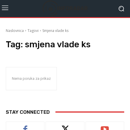
Naslovnica
Tagovi
Smjena vlade ks
Tag:
smjena vlade ks
Nema poruka za prikaz
STAY CONNECTED