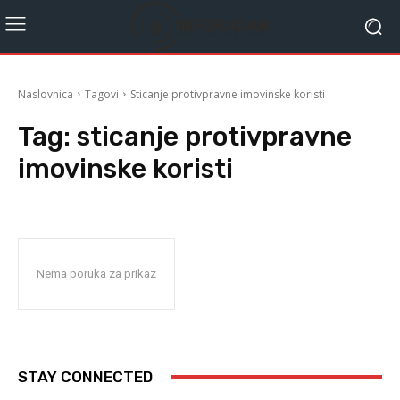
Naslovnica
Tagovi
Sticanje protivpravne imovinske koristi
Tag:
sticanje protivpravne
imovinske koristi
Nema poruka za prikaz
STAY CONNECTED