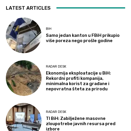
LATEST ARTICLES
BIH
Samo jedan kanton u FBiH prikupio
više poreza nego prošle godine
RADAR DESK
Ekonomija eksploatacije u BiH:
Rekordni profiti kompanija,
minimalna korist za građane i
nepovratna šteta za prirodu
RADAR DESK
TI BiH: Zabilježene masovne
zloupotrebe javnih resursa pred
izbore