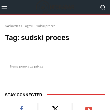
Naslovnica
Tagovi
Sudski proces
Tag:
sudski proces
Nema poruka za prikaz
STAY CONNECTED