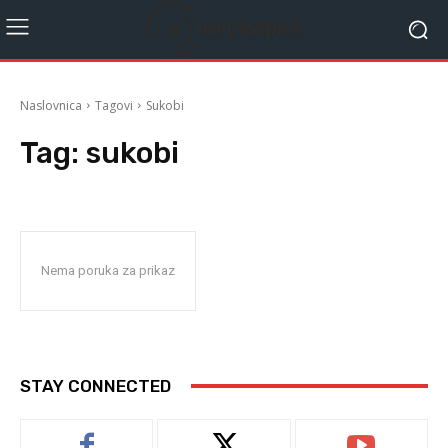
Naslovnica
Tagovi
Sukobi
Tag:
sukobi
Nema poruka za prikaz
STAY CONNECTED