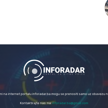
eni na internet portalu inforadar.ba mogu se prenositi samo uz obavezu 
Kontaktirajte nas: na:
inforadar.ba@gmail.com