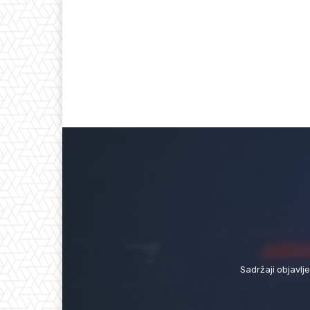
Sadržaji objavlj