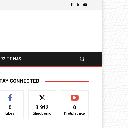
RŽITE NAS
TAY CONNECTED
0
3,912
0
Likes
Sljedbenici
Pretplatnika