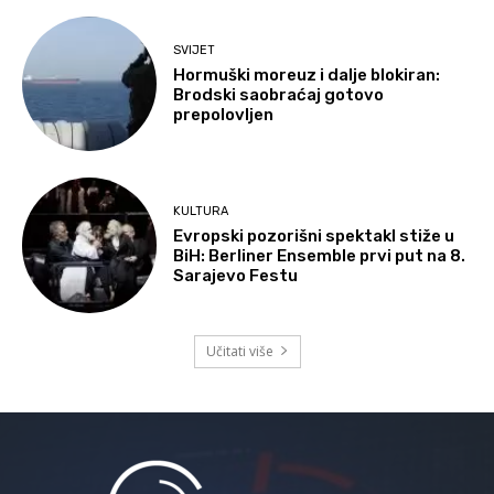
SVIJET
Hormuški moreuz i dalje blokiran:
Brodski saobraćaj gotovo
prepolovljen
KULTURA
Evropski pozorišni spektakl stiže u
BiH: Berliner Ensemble prvi put na 8.
Sarajevo Festu
Učitati više