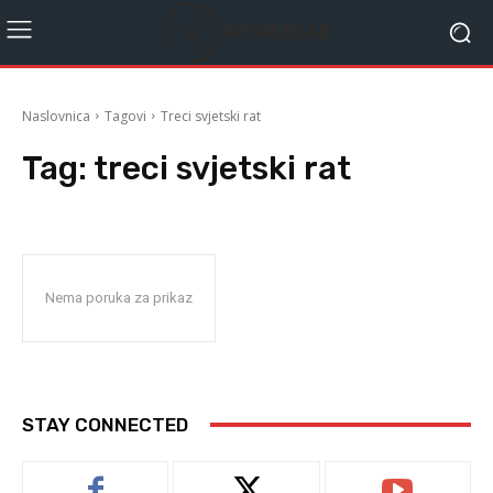
Naslovnica
Tagovi
Treci svjetski rat
Tag:
treci svjetski rat
Nema poruka za prikaz
STAY CONNECTED