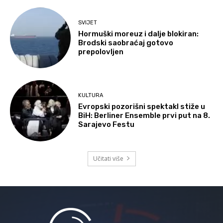
SVIJET
Hormuški moreuz i dalje blokiran:
Brodski saobraćaj gotovo
prepolovljen
KULTURA
Evropski pozorišni spektakl stiže u
BiH: Berliner Ensemble prvi put na 8.
Sarajevo Festu
Učitati više