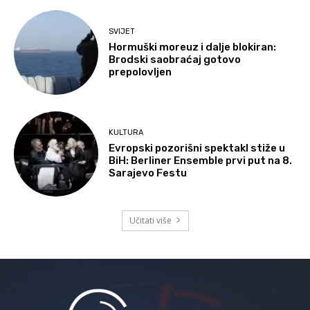
SVIJET
Hormuški moreuz i dalje blokiran:
Brodski saobraćaj gotovo
prepolovljen
KULTURA
Evropski pozorišni spektakl stiže u
BiH: Berliner Ensemble prvi put na 8.
Sarajevo Festu
Učitati više