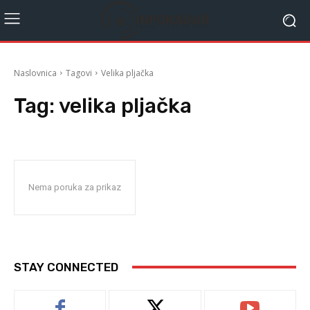
Naslovnica
Tagovi
Velika pljačka
Tag:
velika pljačka
Nema poruka za prikaz
STAY CONNECTED