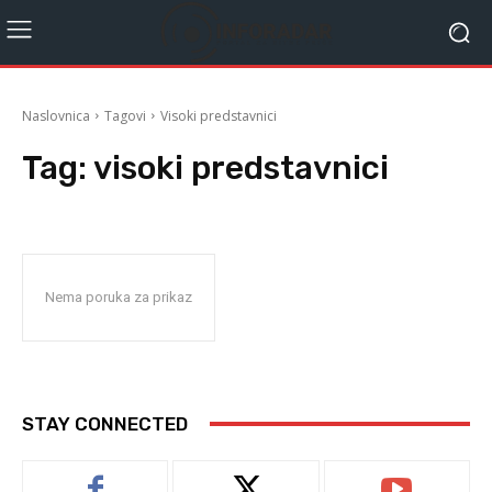
Naslovnica
Tagovi
Visoki predstavnici
Tag:
visoki predstavnici
Nema poruka za prikaz
STAY CONNECTED