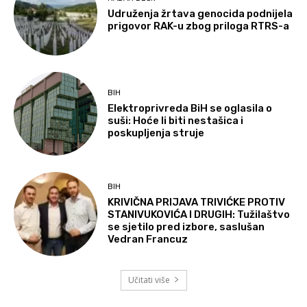
Udruženja žrtava genocida podnijela
prigovor RAK-u zbog priloga RTRS-a
BIH
Elektroprivreda BiH se oglasila o
suši: Hoće li biti nestašica i
poskupljenja struje
BIH
KRIVIČNA PRIJAVA TRIVIĆKE PROTIV
STANIVUKOVIĆA I DRUGIH: Tužilaštvo
se sjetilo pred izbore, saslušan
Vedran Francuz
Učitati više