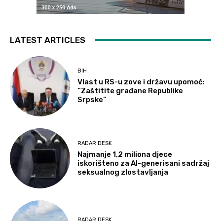
LATEST ARTICLES
BIH
Vlast u RS-u zove i državu upomoć:
“Zaštitite građane Republike
Srpske”
RADAR DESK
Najmanje 1,2 miliona djece
iskorišteno za AI-generisani sadržaj
seksualnog zlostavljanja
RADAR DESK