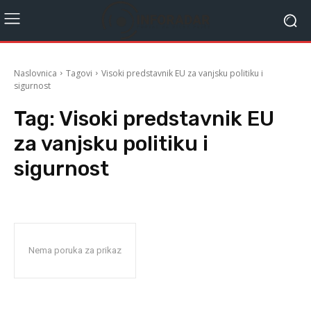
Naslovnica
Tagovi
Visoki predstavnik EU za vanjsku politiku i
sigurnost
Tag:
Visoki predstavnik EU
za vanjsku politiku i
sigurnost
Nema poruka za prikaz