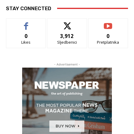
STAY CONNECTED
0
3,912
0
Likes
Sljedbenici
Pretplatnika
- Advertisement -