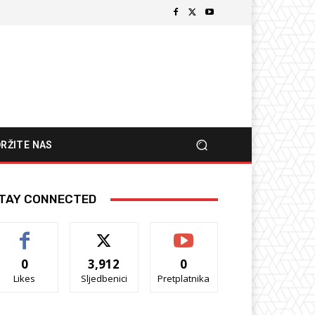
RŽITE NAS
TAY CONNECTED
0
3,912
0
Likes
Sljedbenici
Pretplatnika