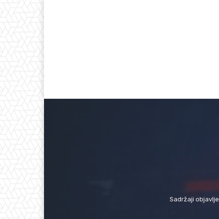
Sadržaji objavlj