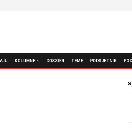
VJU
KOLUMNE
DOSSIER
TEME
PODSJETNIK
POD
S