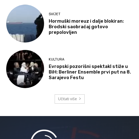
SVIJET
Hormuški moreuz i dalje blokiran:
Brodski saobraćaj gotovo
prepolovljen
KULTURA
Evropski pozorišni spektakl stiže u
BiH: Berliner Ensemble prvi put na 8.
Sarajevo Festu
Učitati više