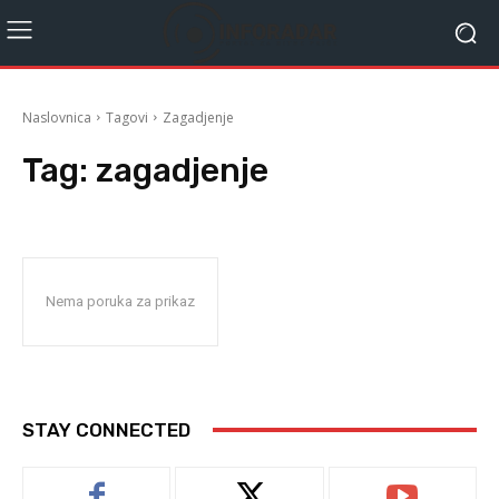
Naslovnica
Tagovi
Zagadjenje
Tag:
zagadjenje
Nema poruka za prikaz
STAY CONNECTED