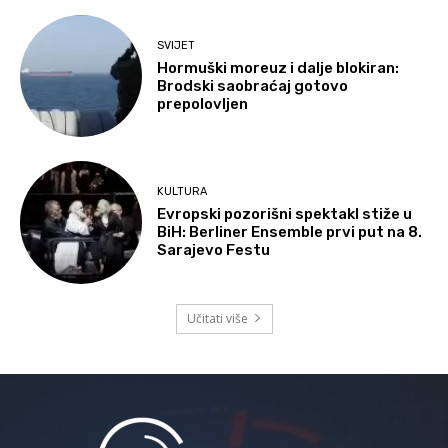
SVIJET
Hormuški moreuz i dalje blokiran:
Brodski saobraćaj gotovo
prepolovljen
KULTURA
Evropski pozorišni spektakl stiže u
BiH: Berliner Ensemble prvi put na 8.
Sarajevo Festu
Učitati više