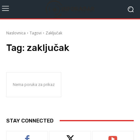
Naslovnica
Tagovi
Zaključak
Tag:
zaključak
Nema poruka za prikaz
STAY CONNECTED