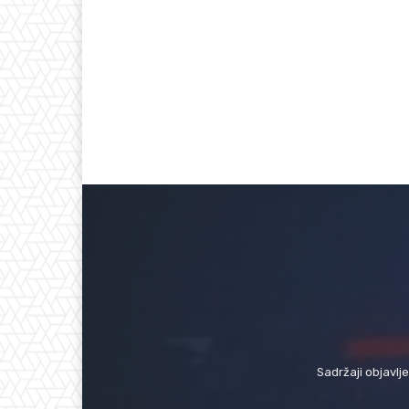
Sadržaji objavlj