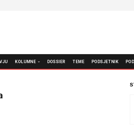
VJU
KOLUMNE
DOSSIER
TEME
PODSJETNIK
POD
S
a