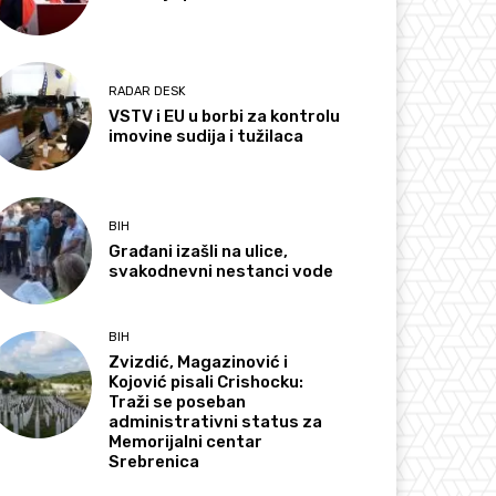
RADAR DESK
VSTV i EU u borbi za kontrolu
imovine sudija i tužilaca
BIH
Građani izašli na ulice,
svakodnevni nestanci vode
BIH
Zvizdić, Magazinović i
Kojović pisali Crishocku:
Traži se poseban
administrativni status za
Memorijalni centar
Srebrenica