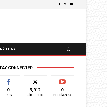
RŽITE NAS
TAY CONNECTED
0
3,912
0
Likes
Sljedbenici
Pretplatnika