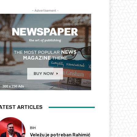
- Advertisement -
ATEST ARTICLES
BIH
Veležu je potreban Rahimić