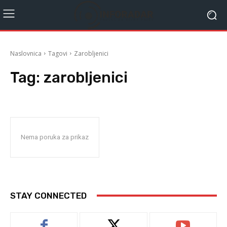
Naslovnica
Tagovi
Zarobljenici
Tag:
zarobljenici
Nema poruka za prikaz
STAY CONNECTED