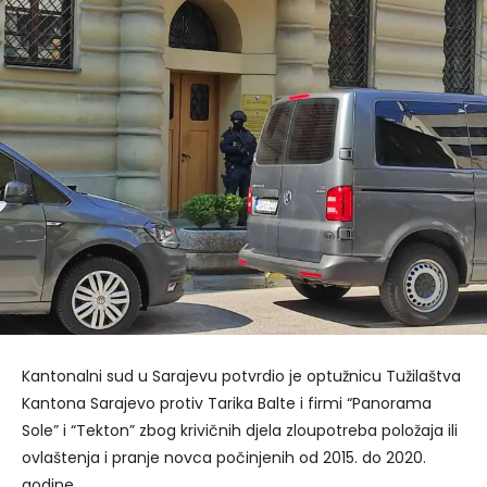
Kantonalni sud u Sarajevu potvrdio je optužnicu Tužilaštva
Kantona Sarajevo protiv Tarika Balte i firmi “Panorama
Sole” i “Tekton” zbog krivičnih djela zloupotreba položaja ili
ovlaštenja i pranje novca počinjenih od 2015. do 2020.
godine.