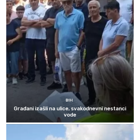
BIH
Građani izašli na ulice, svakodnevni nestanci
vode