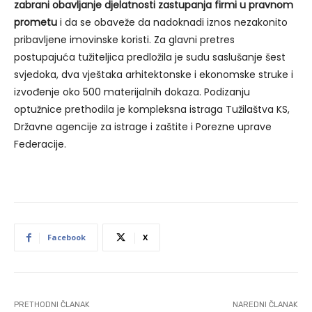
zabrani obavljanje djelatnosti zastupanja firmi u pravnom
prometu
i da se obaveže da nadoknadi iznos nezakonito
pribavljene imovinske koristi. Za glavni pretres
postupajuća tužiteljica predložila je sudu saslušanje šest
svjedoka, dva vještaka arhitektonske i ekonomske struke i
izvođenje oko 500 materijalnih dokaza. Podizanju
optužnice prethodila je kompleksna istraga Tužilaštva KS,
Državne agencije za istrage i zaštite i Porezne uprave
Federacije.
Facebook
X
PRETHODNI ČLANAK
NAREDNI ČLANAK