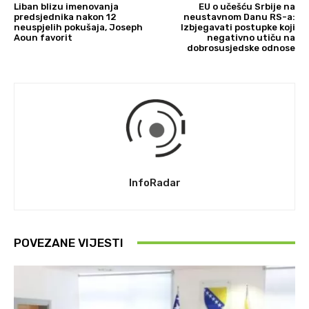
Liban blizu imenovanja
EU o učešću Srbije na
predsjednika nakon 12
neustavnom Danu RS-a:
neuspjelih pokušaja, Joseph
Izbjegavati postupke koji
Aoun favorit
negativno utiču na
dobrosusjedske odnose
InfoRadar
POVEZANE VIJESTI