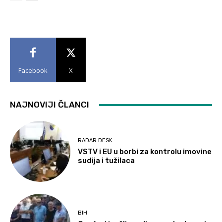
Facebook
X
NAJNOVIJI ČLANCI
RADAR DESK
VSTV i EU u borbi za kontrolu imovine
sudija i tužilaca
BIH