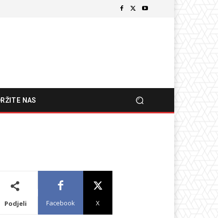
RŽITE NAS
Facebook
X
Podjeli