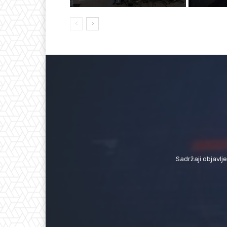
Sadržaji objavlj