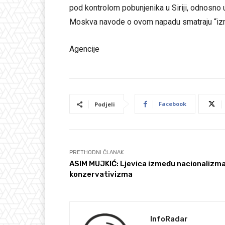
pod kontrolom pobunjenika u Siriji, odnosno 
Moskva navode o ovom napadu smatraju “izm
Agencije
Facebook
Podjeli
PRETHODNI ČLANAK
ASIM MUJKIĆ: Ljevica između nacionalizma
konzervativizma
InfoRadar