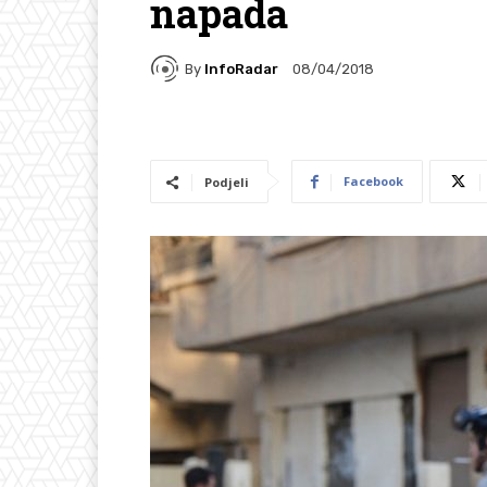
napada
By
InfoRadar
08/04/2018
Facebook
Podjeli