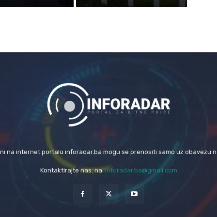
eni na internet portalu inforadar.ba mogu se prenositi samo uz obavezu 
Kontaktirajte nas: na:
inforadar.ba@gmail.com