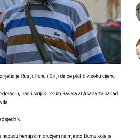
tio je Rusiji, Iranu i Siriji da će platiti visoku cijenu
eraciju, Iran i sirijski režim Bašara al Asada za napad
ila.
redsjednik.
 napadu hemijskim oružjem na mjesto Dumu koje je