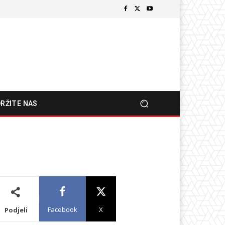
RŽITE NAS
Facebook
X
Podjeli