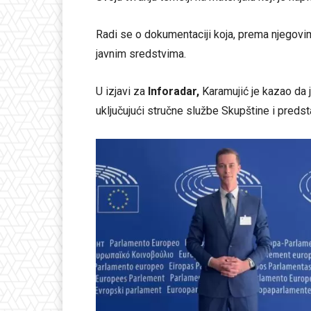
Radi se o dokumentaciji koja, prema njegovi
javnim sredstvima.
U izjavi za
Inforadar,
Karamujić je kazao da 
uključujući stručne službe Skupštine i predsta