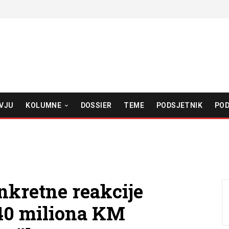
VJU
KOLUMNE
DOSSIER
TEME
PODSJETNIK
POD
nkretne reakcije
840 miliona KM