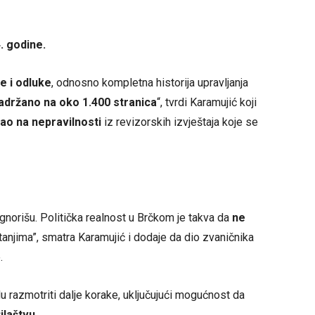
. godine.
e i odluke
, odnosno kompletna historija upravljanja
adržano na oko 1.400 stranica
“, tvrdi Karamujić koji
ao na nepravilnosti
iz revizorskih izvještaja koje se
ignorišu. Politička realnost u Brčkom je takva da
ne
tanjima”, smatra Karamujić i dodaje da dio zvaničnika
.
u razmotriti dalje korake, uključujući mogućnost da
ilaštvu
.