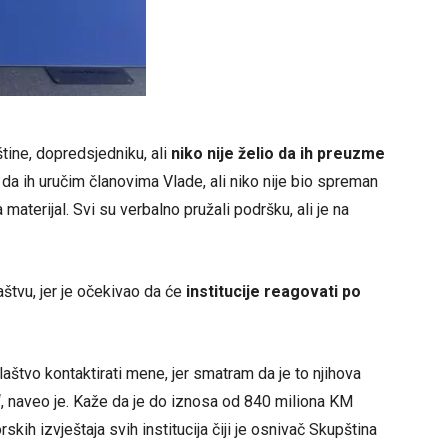
ine, dopredsjedniku, ali
niko nije želio da ih preuzme
da ih uručim članovima Vlade, ali niko nije bio spreman
aterijal. Svi su verbalno pružali podršku, ali je na
aštvu, jer je očekivao da će
institucije reagovati po
aštvo kontaktirati mene, jer smatram da je to njihova
“, naveo je. Kaže da je do iznosa od 840 miliona KM
rskih izvještaja svih institucija čiji je osnivač Skupština