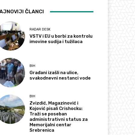
AJNOVIJI ČLANCI
RADAR DESK
VSTV i EU u borbi za kontrolu
imovine sudija i tužilaca
BIH
Građani izašli na ulice,
svakodnevni nestanci vode
BIH
Zvizdić, Magazinović i
Kojović pisali Crishocku:
Traži se poseban
administrativni status za
Memorijalni centar
Srebrenica