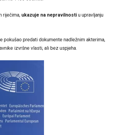
m riječima,
ukazuje na nepravilnosti
u upravljanju
je pokušao predati dokumente nadležnim akterima,
vnike izvršne vlasti, ali bez uspjeha.