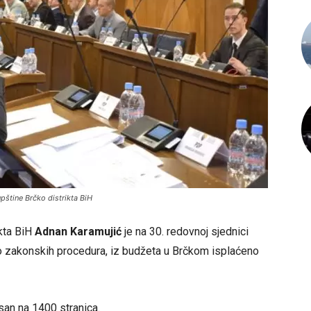
pštine Brčko distrikta BiH
ikta BiH
Adnan Karamujić
je na 30. redovnoj sjednici
o zakonskih procedura, iz budžeta u Brčkom isplaćeno
isan na 1400 stranica.