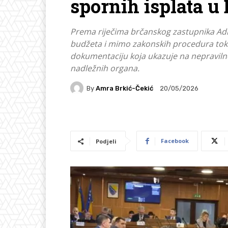
spornih isplata u
Prema riječima brčanskog zastupnika Adn
budžeta i mimo zakonskih procedura toko
dokumentaciju koja ukazuje na nepravilnost
nadležnih organa.
By
Amra Brkić-Čekić
20/05/2026
Facebook
Podjeli