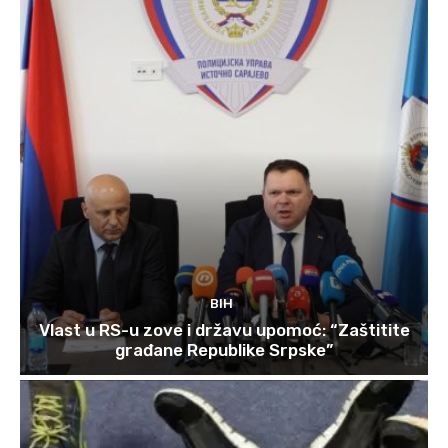
BIH
Vlast u RS-u zove i državu upomoć: “Zaštitite
građane Republike Srpske”