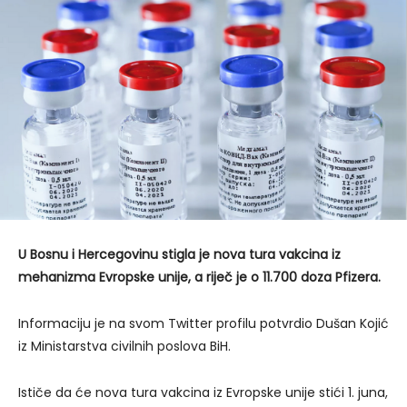
U Bosnu i Hercegovinu stigla je nova tura vakcina iz
mehanizma Evropske unije, a riječ je o 11.700 doza Pfizera.
Informaciju je na svom Twitter profilu potvrdio Dušan Kojić
iz Ministarstva civilnih poslova BiH.
Ističe da će nova tura vakcina iz Evropske unije stići 1. juna,