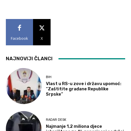
Facebook
X
NAJNOVIJI ČLANCI
BIH
Vlast u RS-u zove i državu upomoć:
“Zaštitite građane Republike
Srpske”
RADAR DESK
Najmanje 1,2 miliona djece