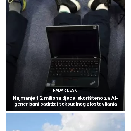
RADAR DESK
Najmanje 1,2 miliona djece iskorišteno za AI-
generisani sadržaj seksualnog zlostavljanja