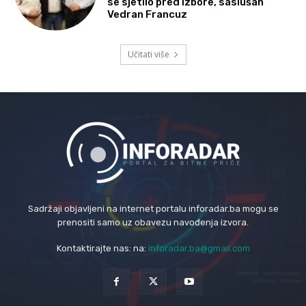
se sjetilo pred izbore, saslušan
Vedran Francuz
Učitati više
Sadržaji objavljeni na internet portalu inforadar.ba mogu se
prenositi samo uz obavezu navođenja izvora.
Kontaktirajte nas: na:
inforadar.ba@gmail.com