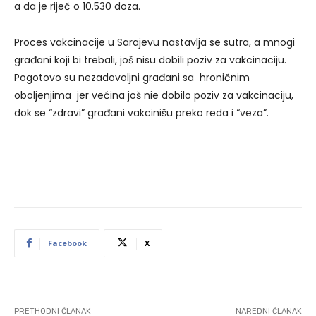
a da je riječ o 10.530 doza.
Proces vakcinacije u Sarajevu nastavlja se sutra, a mnogi
građani koji bi trebali, još nisu dobili poziv za vakcinaciju.
Pogotovo su nezadovoljni građani sa hroničnim
oboljenjima jer većina još nie dobilo poziv za vakcinaciju,
dok se “zdravi” građani vakcinišu preko reda i “veza”.
Facebook
X
PRETHODNI ČLANAK
NAREDNI ČLANAK