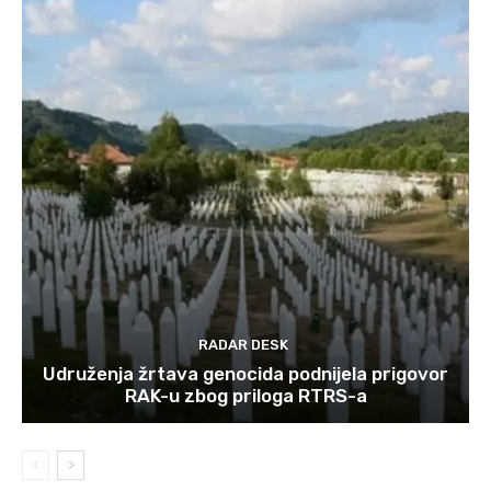
RADAR DESK
Udruženja žrtava genocida podnijela prigovor
RAK-u zbog priloga RTRS-a