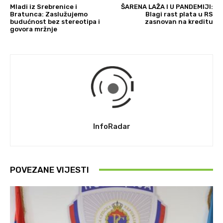
Mladi iz Srebrenice i
ŠARENA LAŽA I U PANDEMIJI:
Bratunca: Zaslužujemo
Blagi rast plata u RS
budućnost bez stereotipa i
zasnovan na kreditu
govora mržnje
InfoRadar
POVEZANE VIJESTI