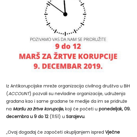
Iz Antikorupcijske mreže organizacija civilnog društva u BiH
(
ACCOUNT
) pozvali su nevladine organizacije, udruženja
građana kao i same građane te medije da im se pridruže
na
Maršu za žrtve korupcije
,
koji će početi u
ponedeljak, 09.
decembra u 9 do 12
(11:51) u
Sarajevu
.
„Ovaj događaj će započeti okupljanjem ispred
Vječne