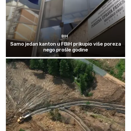
BIH
Samo jedan kanton u FBiH prikupio više poreza
nego prošle godine