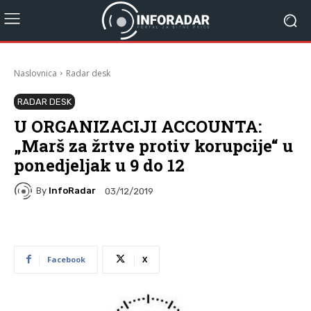
Naslovnica
Radar desk
RADAR DESK
U ORGANIZACIJI ACCOUNTA:
„Marš za žrtve protiv korupcije“ u
ponedjeljak u 9 do 12
By
InfoRadar
03/12/2019
Facebook
X