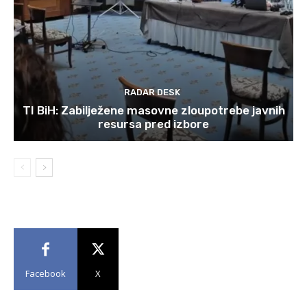
RADAR DESK
TI BiH: Zabilježene masovne zloupotrebe javnih
resursa pred izbore
Facebook
X