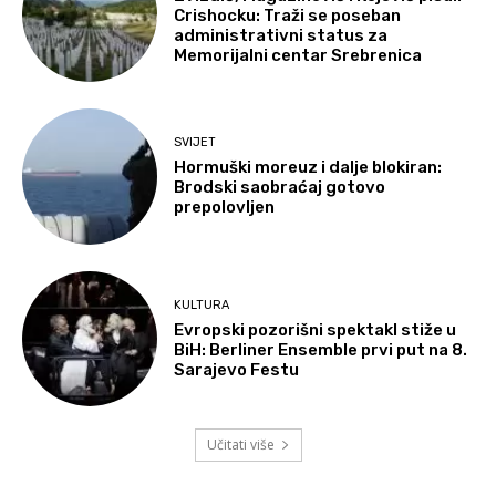
Crishocku: Traži se poseban
administrativni status za
Memorijalni centar Srebrenica
SVIJET
Hormuški moreuz i dalje blokiran:
Brodski saobraćaj gotovo
prepolovljen
KULTURA
Evropski pozorišni spektakl stiže u
BiH: Berliner Ensemble prvi put na 8.
Sarajevo Festu
Učitati više