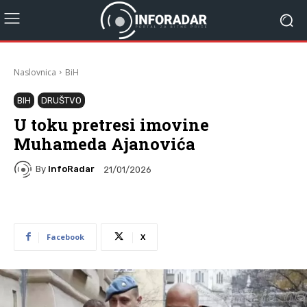
Naslovnica
BiH
BIH
DRUŠTVO
U toku pretresi imovine
Muhameda Ajanovića
By
InfoRadar
21/01/2026
Facebook
X