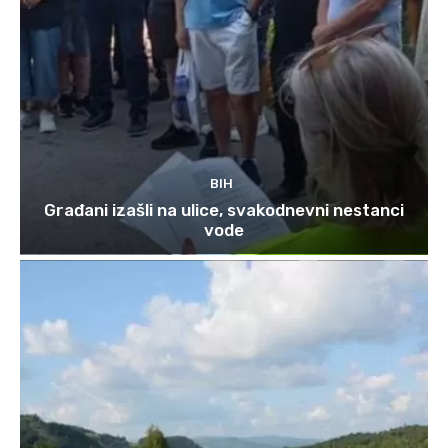
BIH
Građani izašli na ulice, svakodnevni nestanci
vode