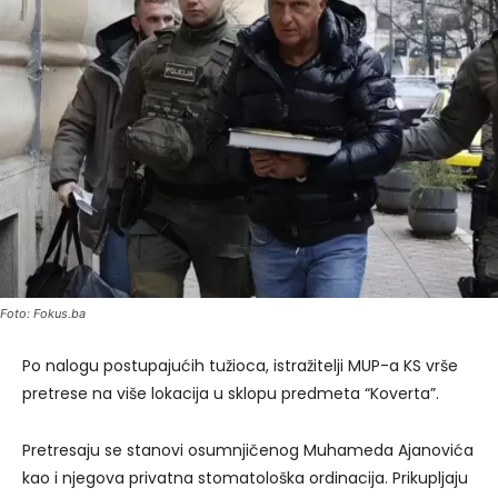
Foto: Fokus.ba
Po nalogu postupajućih tužioca, istražitelji MUP-a KS vrše
pretrese na više lokacija u sklopu predmeta “Koverta”.
Pretresaju se stanovi osumnjičenog Muhameda Ajanovića
kao i njegova privatna stomatološka ordinacija. Prikupljaju