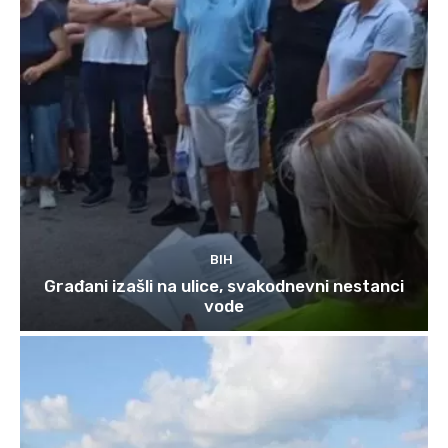
BIH
Građani izašli na ulice, svakodnevni nestanci
vode