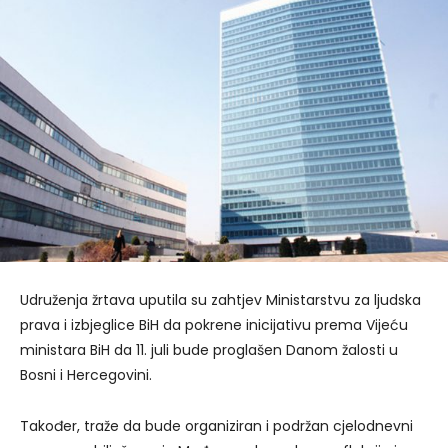
Udruženja žrtava uputila su zahtjev Ministarstvu za ljudska
prava i izbjeglice BiH da pokrene inicijativu prema Vijeću
ministara BiH da 11. juli bude proglašen Danom žalosti u
Bosni i Hercegovini.
Također, traže da bude organiziran i podržan cjelodnevni