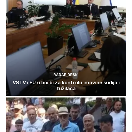
RADAR DESK
VSTV i EU u borbi za kontrolu imovine sudija i
tužilaca