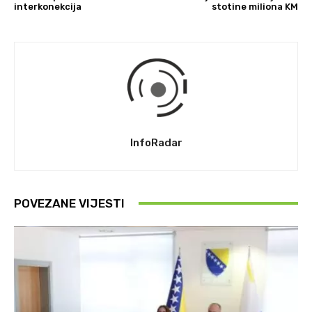
interkonekcija
stotine miliona KM
InfoRadar
POVEZANE VIJESTI