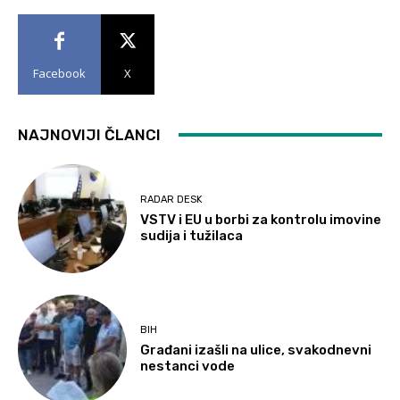
Facebook
X
NAJNOVIJI ČLANCI
RADAR DESK
VSTV i EU u borbi za kontrolu imovine
sudija i tužilaca
BIH
Građani izašli na ulice, svakodnevni
nestanci vode