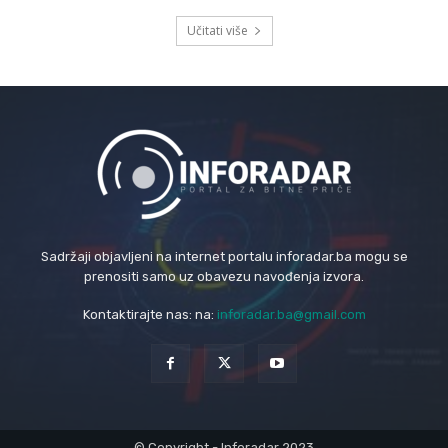
Učitati više
Sadržaji objavljeni na internet portalu inforadar.ba mogu se
prenositi samo uz obavezu navođenja izvora.
Kontaktirajte nas: na:
inforadar.ba@gmail.com
© Copyright - Inforadar 2023