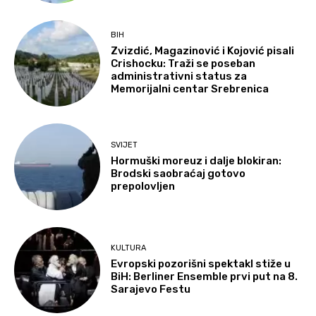
BIH
Zvizdić, Magazinović i Kojović pisali
Crishocku: Traži se poseban
administrativni status za
Memorijalni centar Srebrenica
SVIJET
Hormuški moreuz i dalje blokiran:
Brodski saobraćaj gotovo
prepolovljen
KULTURA
Evropski pozorišni spektakl stiže u
BiH: Berliner Ensemble prvi put na 8.
Sarajevo Festu