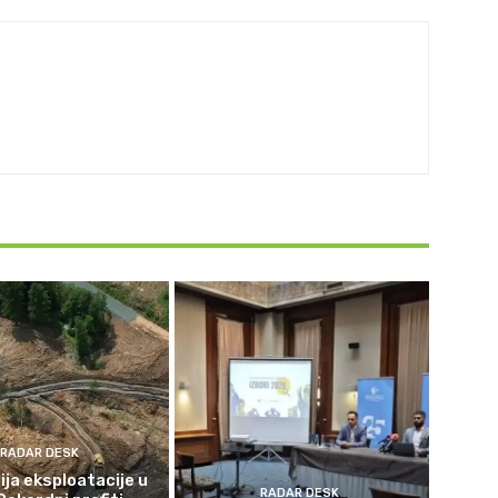
RADAR DESK
ja eksploatacije u
RADAR DESK