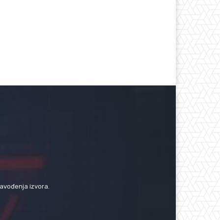
navođenja izvora.