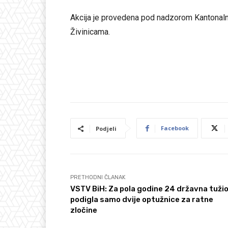
Akcija je provedena pod nadzorom Kantonaln
Živinicama.
Facebook
Podjeli
PRETHODNI ČLANAK
VSTV BiH: Za pola godine 24 državna tuži
podigla samo dvije optužnice za ratne
zločine