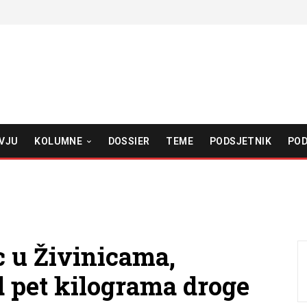
VJU
KOLUMNE
DOSSIER
TEME
PODSJETNIK
POD
c u Živinicama,
 pet kilograma droge