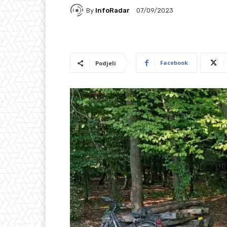
By
InfoRadar
07/09/2023
Facebook
Podjeli