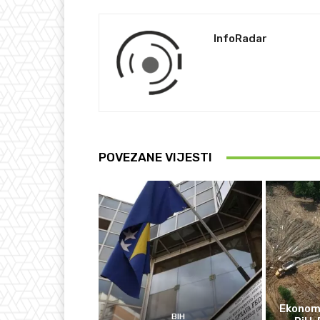
InfoRadar
POVEZANE VIJESTI
Ekonomi
BIH