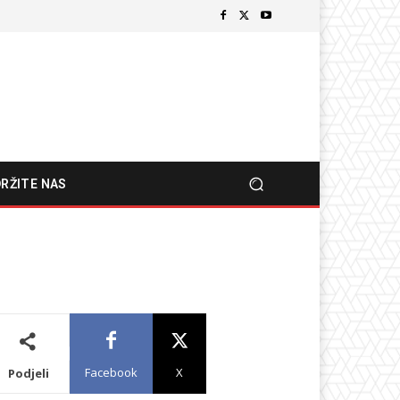
RŽITE NAS
Facebook
X
Podjeli