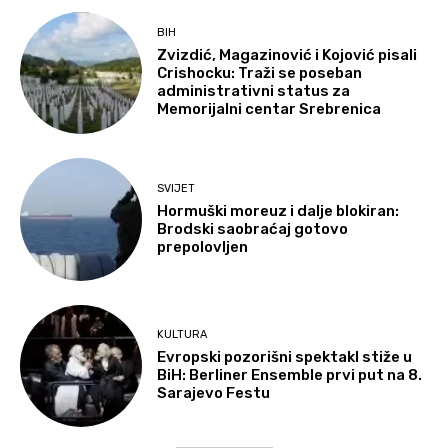
BIH
Zvizdić, Magazinović i Kojović pisali
Crishocku: Traži se poseban
administrativni status za
Memorijalni centar Srebrenica
SVIJET
Hormuški moreuz i dalje blokiran:
Brodski saobraćaj gotovo
prepolovljen
KULTURA
Evropski pozorišni spektakl stiže u
BiH: Berliner Ensemble prvi put na 8.
Sarajevo Festu