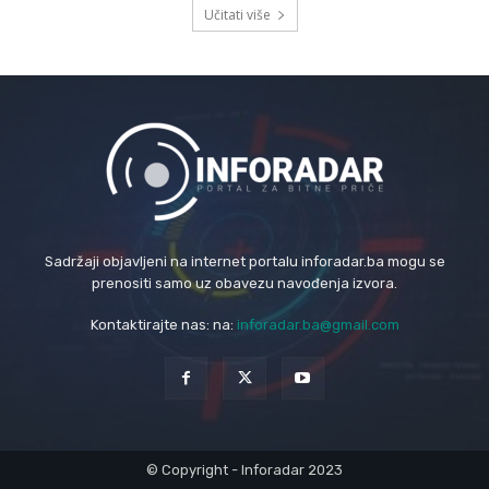
Učitati više
Sadržaji objavljeni na internet portalu inforadar.ba mogu se
prenositi samo uz obavezu navođenja izvora.
Kontaktirajte nas: na:
inforadar.ba@gmail.com
© Copyright - Inforadar 2023