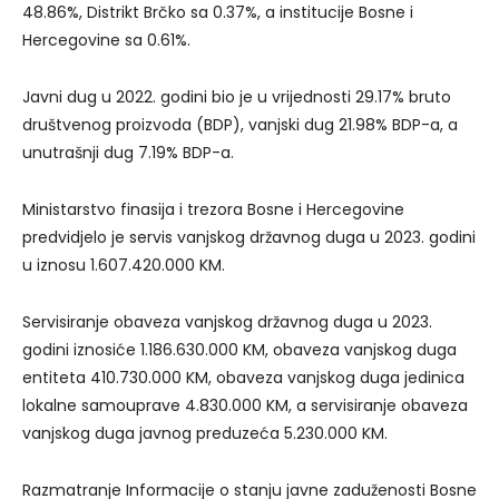
48.86%, Distrikt Brčko sa 0.37%, a institucije Bosne i
Hercegovine sa 0.61%.
Javni dug u 2022. godini bio je u vrijednosti 29.17% bruto
društvenog proizvoda (BDP), vanjski dug 21.98% BDP-a, a
unutrašnji dug 7.19% BDP-a.
Ministarstvo finasija i trezora Bosne i Hercegovine
predvidjelo je servis vanjskog državnog duga u 2023. godini
u iznosu 1.607.420.000 KM.
Servisiranje obaveza vanjskog državnog duga u 2023.
godini iznosiće 1.186.630.000 KM, obaveza vanjskog duga
entiteta 410.730.000 KM, obaveza vanjskog duga jedinica
lokalne samouprave 4.830.000 KM, a servisiranje obaveza
vanjskog duga javnog preduzeća 5.230.000 KM.
Razmatranje Informacije o stanju javne zaduženosti Bosne