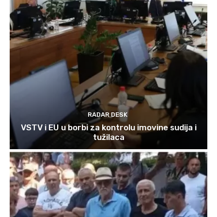
RADAR DESK
VSTV i EU u borbi za kontrolu imovine sudija i
tužilaca