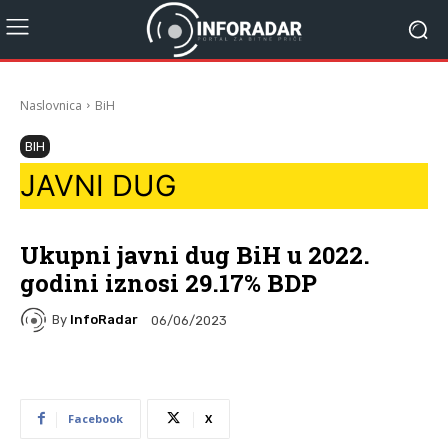
Naslovnica
BiH
BIH
JAVNI DUG
Ukupni javni dug BiH u 2022.
godini iznosi 29.17% BDP
By
InfoRadar
06/06/2023
Facebook
X