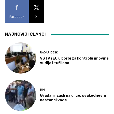
Facebook
X
NAJNOVIJI ČLANCI
RADAR DESK
VSTV i EU u borbi za kontrolu imovine
sudija i tužilaca
BIH
Građani izašli na ulice, svakodnevni
nestanci vode