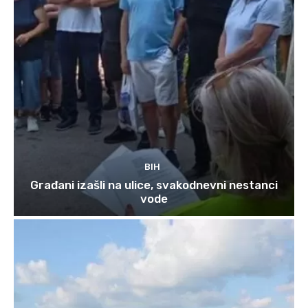
BIH
Građani izašli na ulice, svakodnevni nestanci
vode