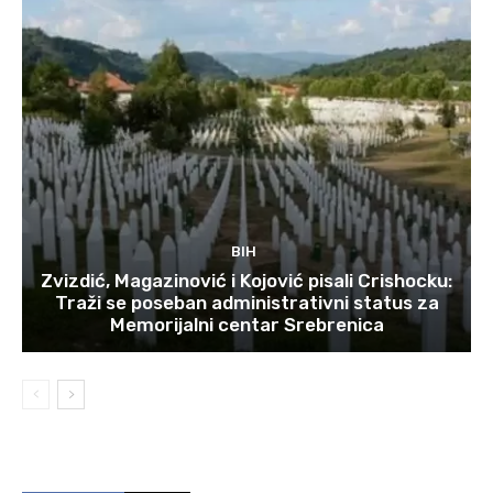
BIH
Zvizdić, Magazinović i Kojović pisali Crishocku:
Traži se poseban administrativni status za
Memorijalni centar Srebrenica