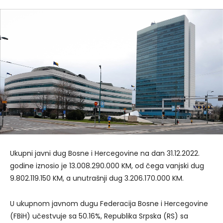
Ukupni javni dug Bosne i Hercegovine na dan 31.12.2022.
godine iznosio je 13.008.290.000 KM, od čega vanjski dug
9.802.119.150 KM, a unutrašnji dug 3.206.170.000 KM.
U ukupnom javnom dugu Federacija Bosne i Hercegovine
(FBiH) učestvuje sa 50.16%, Republika Srpska (RS) sa