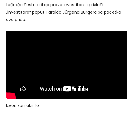
teškoća često odbija prave investitore i privlači
„investitore“ poput Haralda Jürgena Burgera sa početka
ove priče.
Izvor: zurnal.info