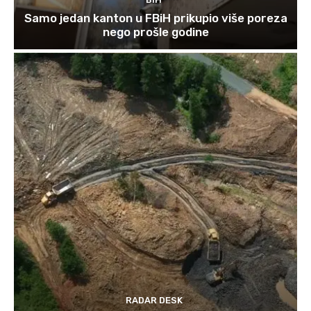
Samo jedan kanton u FBiH prikupio više poreza
nego prošle godine
RADAR DESK