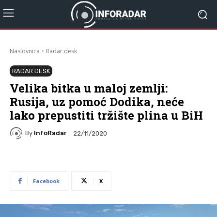
Naslovnica
Radar desk
RADAR DESK
Velika bitka u maloj zemlji:
Rusija, uz pomoć Dodika, neće
lako prepustiti tržište plina u BiH
By
InfoRadar
22/11/2020
Facebook
X