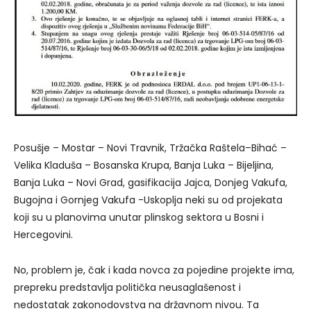
Posušje – Mostar – Novi Travnik, Tržačka Raštela–Bihać –
Velika Kladuša – Bosanska Krupa, Banja Luka – Bijeljina,
Banja Luka – Novi Grad, gasifikacija Jajca, Donjeg Vakufa,
Bugojna i Gornjeg Vakufa -Uskoplja neki su od projekata
koji su u planovima unutar plinskog sektora u Bosni i
Hercegovini.
No, problem je, čak i kada novca za pojedine projekte ima,
prepreku predstavlja politička neusaglašenost i
nedostatak zakonodovstva na državnom nivou. Ta