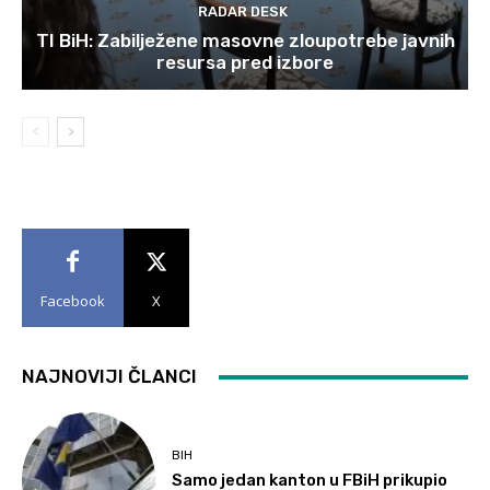
RADAR DESK
TI BiH: Zabilježene masovne zloupotrebe javnih
resursa pred izbore
Facebook
X
NAJNOVIJI ČLANCI
BIH
Samo jedan kanton u FBiH prikupio