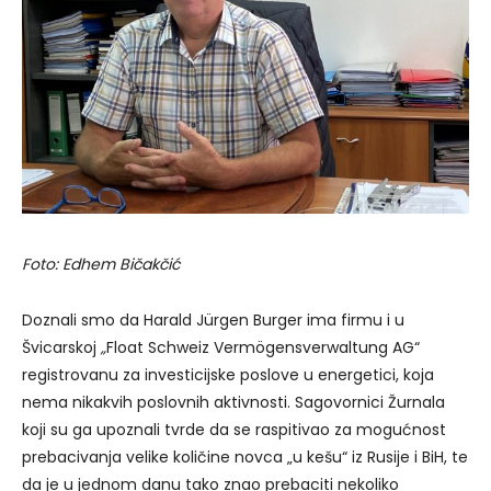
Foto: Edhem Bičakčić
Doznali smo da Harald Jürgen Burger ima firmu i u
Švicarskoj
„
Float Schweiz Vermögensverwaltung AG“
registrovanu za investicijske poslove u energetici, koja
nema nikakvih poslovnih aktivnosti. Sagovornici Žurnala
koji su ga upoznali tvrde da se raspitivao za mogućnost
prebacivanja velike količine novca „u kešu“ iz Rusije i BiH, te
da je u jednom danu tako znao prebaciti nekoliko