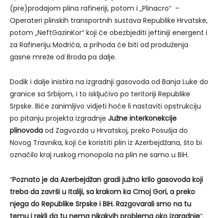
(pre)prodajom plina rafineriji, potom i „Plinacro“ –
Operateri plinskih transportnih sustava Republike Hrvatske,
potom „NeftGazinKor“ koji će obezbjediti jeftiniji energent i
za Rafineriju Modriča, a prihoda će biti od produženja
gasne mreže od Broda pa dalje.
Dodik i dalje inistira na izgradnji gasovoda od Banja Luke do
granice sa Srbijom, i to isključivo po teritoriji Republike
Srpske. Biće zanimljivo vidjeti hoće li nastaviti opstrukciju
po pitanju projekta izgradnje
Južne interkonekcije
plinovoda
od Zagvozda u Hrvatskoj, preko Posušja do
Novog Travnika, koji će koristiti plin iz Azerbejdžana, što bi
označilo kraj ruskog monopola na plin ne samo u BiH.
“
Poznato je da Azerbejdžan gradi južno krilo gasovoda koji
treba da završi u Italiji, sa krakom ka Crnoj Gori, a preko
njega do Republike Srpske i BiH. Razgovarali smo na tu
temu i rekli da tu nema nikakvih problema oko izgradnje
“,