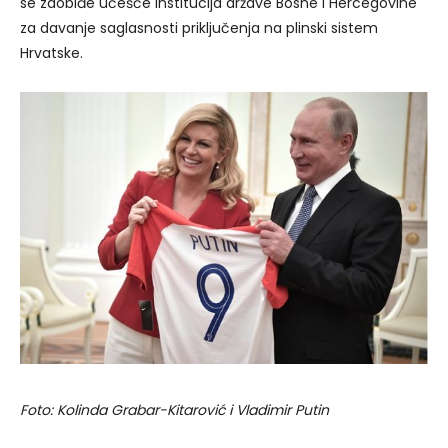
se zaobiđe učešće institucija države Bosne i Hercegovine
za davanje saglasnosti priključenja na plinski sistem
Hrvatske.
Foto: Kolinda Grabar-Kitarović i Vladimir Putin