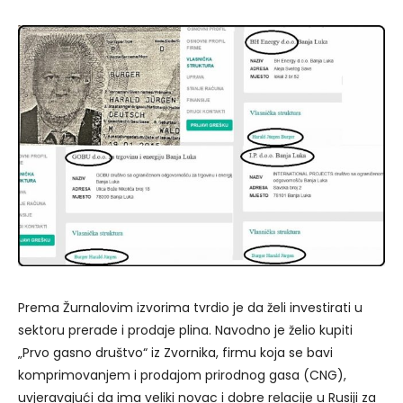
Prema Žurnalovim izvorima tvrdio je da želi investirati u
sektoru prerade i prodaje plina. Navodno je želio kupiti
„Prvo gasno društvo“ iz Zvornika, firmu koja se bavi
komprimovanjem i prodajom prirodnog gasa (CNG),
uvjeravajući da ima veliki novac i dobre relacije u Rusiji za