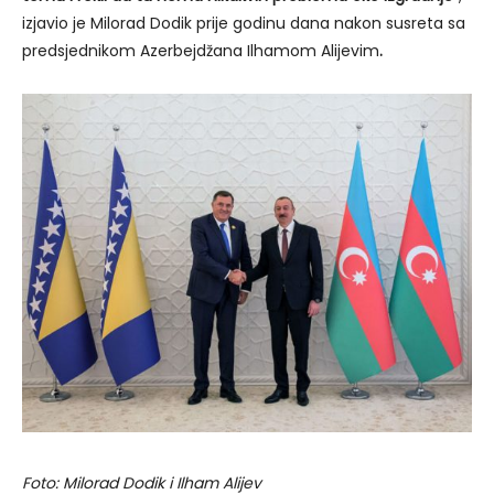
izjavio je Milorad Dodik prije godinu dana nakon susreta sa
predsjednikom Azerbejdžana Ilhamom Alijevim
.
Foto: Milorad Dodik i Ilham Alijev