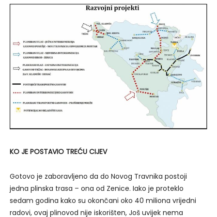
KO JE POSTAVIO TREĆU CIJEV
Gotovo je zaboravljeno da do Novog Travnika postoji
jedna plinska trasa – ona od Zenice. Iako je proteklo
sedam godina kako su okončani oko 40 miliona vrijedni
radovi, ovaj plinovod nije iskorišten, Još uvijek nema