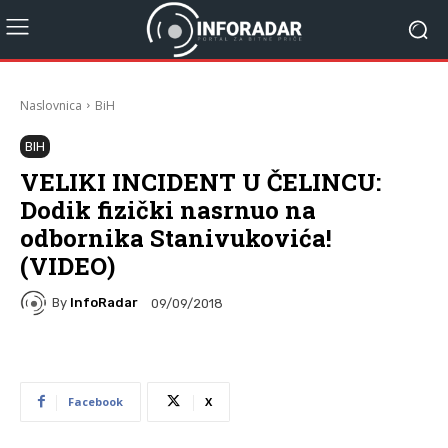
Naslovnica
BiH
BIH
VELIKI INCIDENT U ČELINCU:
Dodik fizički nasrnuo na
odbornika Stanivukovića!
(VIDEO)
By
InfoRadar
09/09/2018
Facebook
X