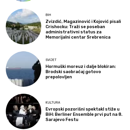
BIH
Zvizdić, Magazinović i Kojović pisali
Crishocku: Traži se poseban
administrativni status za
Memorijalni centar Srebrenica
SVIJET
Hormuški moreuz i dalje blokiran:
Brodski saobraćaj gotovo
prepolovljen
KULTURA
Evropski pozorišni spektakl stiže u
BiH: Berliner Ensemble prvi put na 8.
Sarajevo Festu