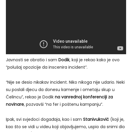
Javnosti se obratio i sam
Dodik
, koji je rekao kako je ovo
“polušaj opozicije da inscenira incident”.
“Nije se desio nikakav incident. Niko nikoga nije udario. Neki
su poslali djecu da donesu kamenje i ometaju skup u
Čelincu”, rekao je Dodik
na vanrednoj konferenciji za
novinare
, pozvavši “na fer i poštenu kampanju”.
Ipak, svi svjedoci događaja, kao i sam
Stanivuković
(koji je,
kao što se vidi u videu koji objavljujemo, uspio da snimi dio