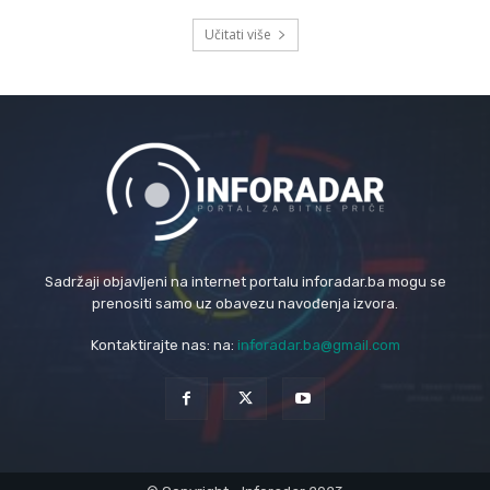
Učitati više
Sadržaji objavljeni na internet portalu inforadar.ba mogu se
prenositi samo uz obavezu navođenja izvora.
Kontaktirajte nas: na:
inforadar.ba@gmail.com