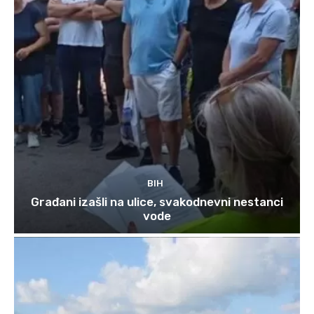
BIH
Građani izašli na ulice, svakodnevni nestanci
vode