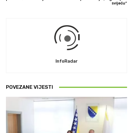
svijeću“
InfoRadar
POVEZANE VIJESTI