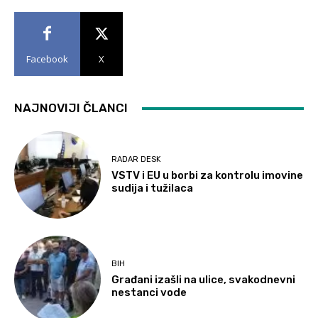
Facebook
X
NAJNOVIJI ČLANCI
RADAR DESK
VSTV i EU u borbi za kontrolu imovine
sudija i tužilaca
BIH
Građani izašli na ulice, svakodnevni
nestanci vode