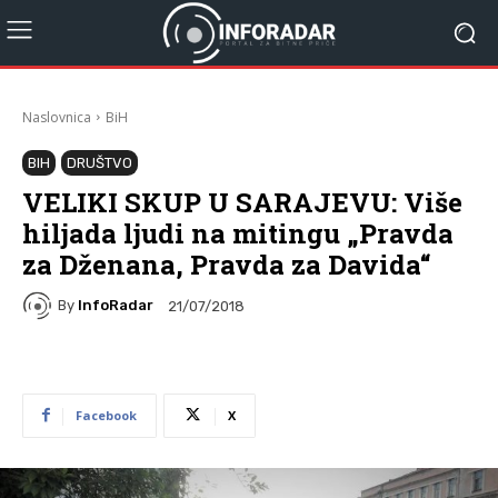
Naslovnica
BiH
BIH
DRUŠTVO
VELIKI SKUP U SARAJEVU: Više
hiljada ljudi na mitingu „Pravda
za Dženana, Pravda za Davida“
By
InfoRadar
21/07/2018
Facebook
X