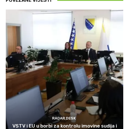
POVEZANE VIJESTI
RADAR DESK
VSTV i EU u borbi za kontrolu imovine sudija i