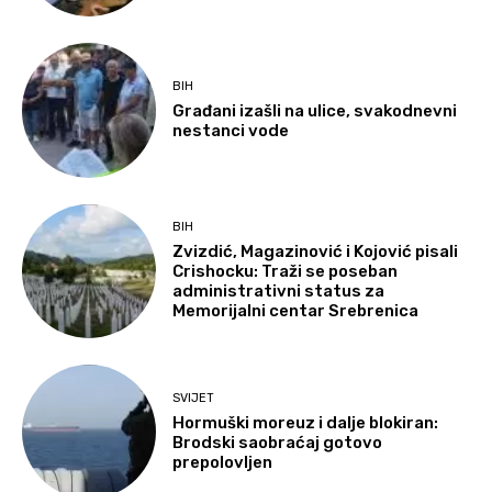
BIH
Građani izašli na ulice, svakodnevni
nestanci vode
BIH
Zvizdić, Magazinović i Kojović pisali
Crishocku: Traži se poseban
administrativni status za
Memorijalni centar Srebrenica
SVIJET
Hormuški moreuz i dalje blokiran:
Brodski saobraćaj gotovo
prepolovljen