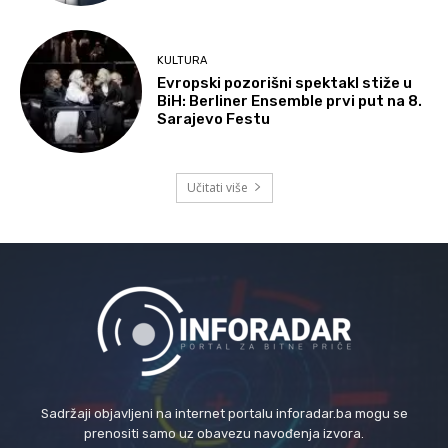
KULTURA
Evropski pozorišni spektakl stiže u
BiH: Berliner Ensemble prvi put na 8.
Sarajevo Festu
Učitati više
Sadržaji objavljeni na internet portalu inforadar.ba mogu se
prenositi samo uz obavezu navođenja izvora.