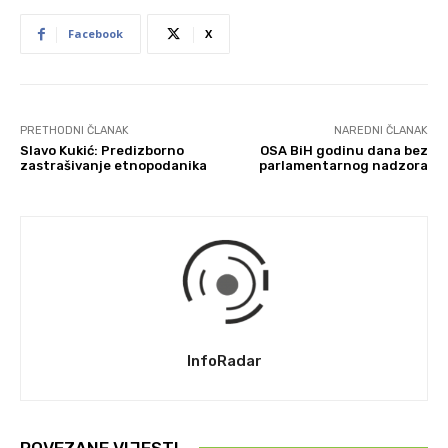
Facebook
X
PRETHODNI ČLANAK
NAREDNI ČLANAK
Slavo Kukić: Predizborno
OSA BiH godinu dana bez
zastrašivanje etnopodanika
parlamentarnog nadzora
InfoRadar