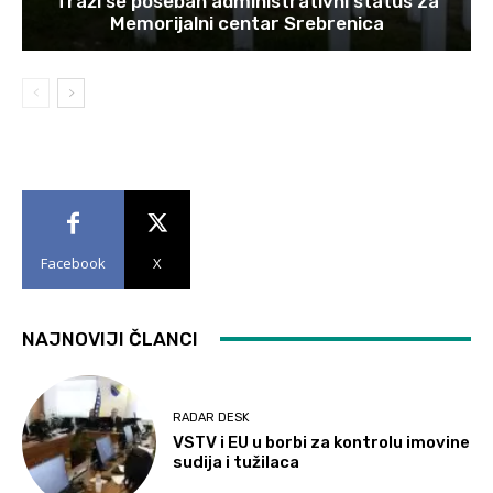
Traži se poseban administrativni status za
Memorijalni centar Srebrenica
Facebook
X
NAJNOVIJI ČLANCI
RADAR DESK
VSTV i EU u borbi za kontrolu imovine
sudija i tužilaca