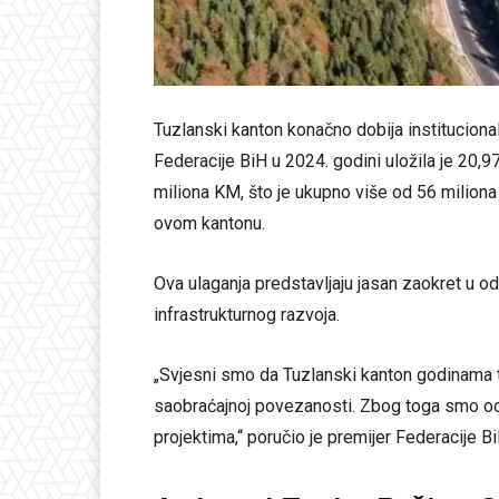
Tuzlanski kanton konačno dobija instituciona
Federacije BiH u 2024. godini uložila je 20,9
miliona KM, što je ukupno više od 56 miliona
ovom kantonu.
Ova ulaganja predstavljaju jasan zaokret u o
infrastrukturnog razvoja.
„Svjesni smo da Tuzlanski kanton godinama tr
saobraćajnoj povezanosti. Zbog toga smo odl
projektima,“ poručio je premijer Federacije B