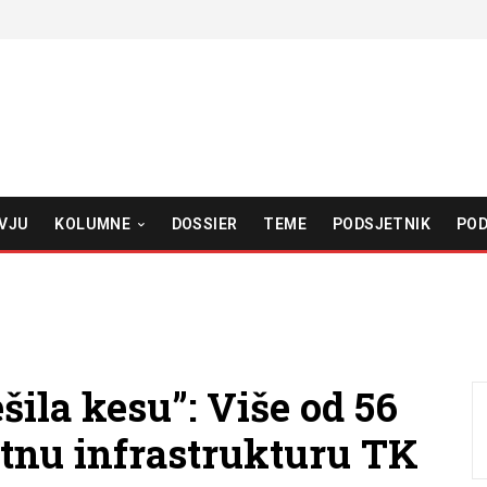
VJU
KOLUMNE
DOSSIER
TEME
PODSJETNIK
POD
šila kesu”: Više od 56
tnu infrastrukturu TK