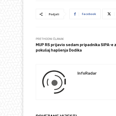
Facebook
Podjeli
PRETHODNI ČLANAK
MUP RS prijavio sedam pripadnika SIPA-e 
pokušaj hapšenja Dodika
InfoRadar