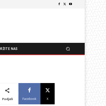
RŽITE NAS
Facebook
X
Podjeli