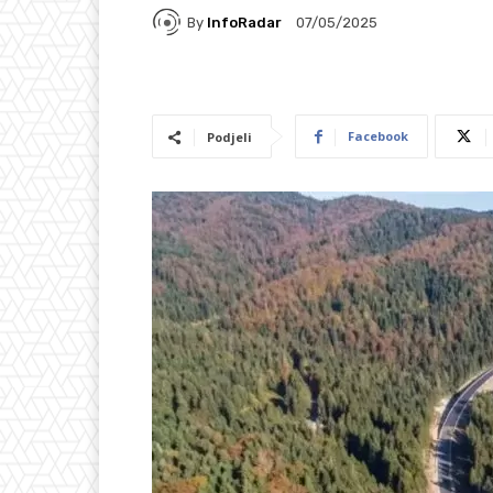
By
InfoRadar
07/05/2025
Facebook
Podjeli