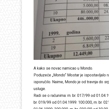
A kako se novac namicao u Mondo.
Poduzeće „Mondo“ Mostar je ispostavljalo ra
isporučilo. Naime, Mondo je od travnja do sr
usluge.
Radi se o računima: rn. br. 017/99 od 01.04.1
br. 019/99 od 01.04.1999: 100.000, rn. br. 0