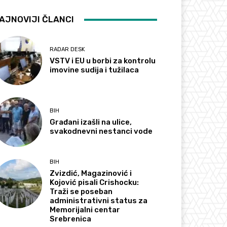
AJNOVIJI ČLANCI
RADAR DESK
VSTV i EU u borbi za kontrolu
imovine sudija i tužilaca
BIH
Građani izašli na ulice,
svakodnevni nestanci vode
BIH
Zvizdić, Magazinović i
Kojović pisali Crishocku:
Traži se poseban
administrativni status za
Memorijalni centar
Srebrenica