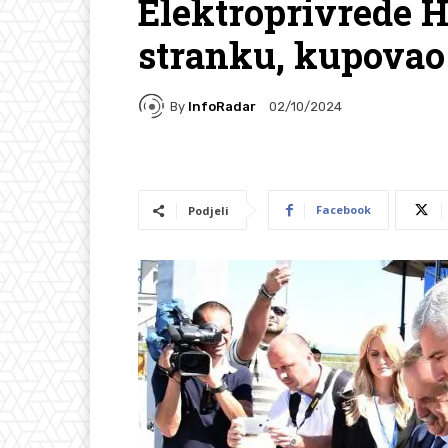
Elektroprivrede H
stranku, kupovao
By
InfoRadar
02/10/2024
Facebook
Podjeli