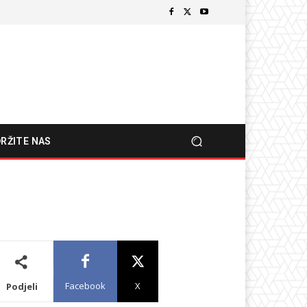
RŽITE NAS
Facebook
X
Podjeli