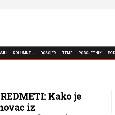
VJU
KOLUMNE
DOSSIER
TEME
PODSJETNIK
POD
REDMETI: Kako je
novac iz