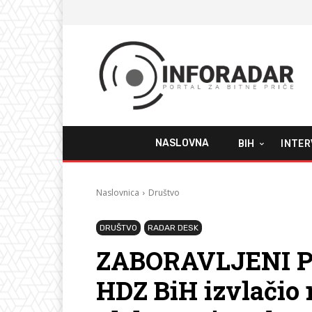
NASLOVNA
BIH
INTER
Naslovnica
Društvo
DRUŠTVO
RADAR DESK
ZABORAVLJENI P
HDZ BiH izvlačio 