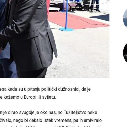
esa kada su u pitanju politički dužnosnici, da je
e kažemo u Europi ili svijetu.
o nije dirao svugdje je oko nas, no Tužiteljstvo neke
ivalo, nego bi čekalo istek vremena, pa ih arhiviralo.