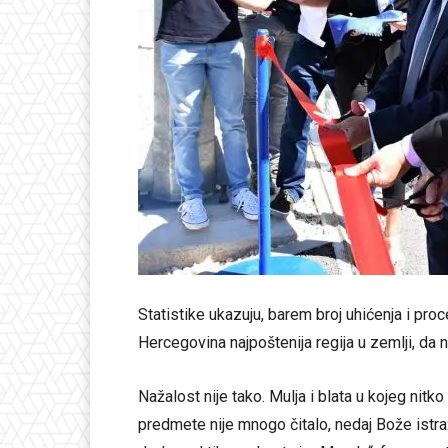
Statistike ukazuju, barem broj uhićenja i proc
Hercegovina najpoštenija regija u zemlji, da n
Nažalost nije tako. Mulja i blata u kojeg nitk
predmete nije mnogo čitalo, nedaj Bože istraž