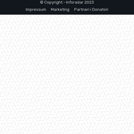
© Copyright - Inforadar 2023
Impressum
Marketing
Partneri i Donatori