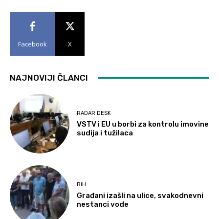
Facebook
X
NAJNOVIJI ČLANCI
RADAR DESK
VSTV i EU u borbi za kontrolu imovine
sudija i tužilaca
BIH
Građani izašli na ulice, svakodnevni
nestanci vode