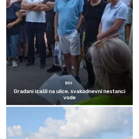
BIH
Građani izašli na ulice, svakodnevni nestanci
vode