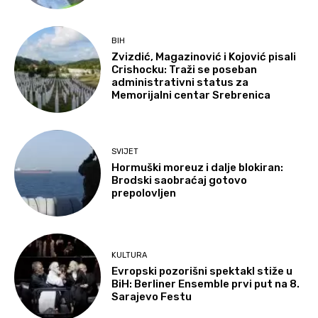
BIH
Zvizdić, Magazinović i Kojović pisali
Crishocku: Traži se poseban
administrativni status za
Memorijalni centar Srebrenica
SVIJET
Hormuški moreuz i dalje blokiran:
Brodski saobraćaj gotovo
prepolovljen
KULTURA
Evropski pozorišni spektakl stiže u
BiH: Berliner Ensemble prvi put na 8.
Sarajevo Festu