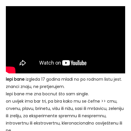
lepi bane
izgleda 17 godina mlađi no po rodnom listu jest.
znanci znaju, ne pretjerujem.
lepi bane me zna bocnut što sam single.
on uvijek ima bar tri, pa bira kako mu se ćefne >> crnu,
crvenu, plavu, brinetu, višu ili nižu, sasi ili mršavicu, zeleniju
ili zreliju, za eksperimente spremnu ili nespremnu,
introvertnu ili ekstrovertnu, kleronacionalno osviještenu ili
ne.