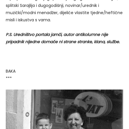
splitski Sarajlija i dugogodišnji, novinar/urednik i
muzički/modni menadžer, dijeliće vlastite tjedne/heftične
misli i iskustva s vama.
P.S. Uredništvo portala jamči, autor antikolumne nije
pripadnik nijedne domaće ni strane stranke, klana, službe.
BAKA
***