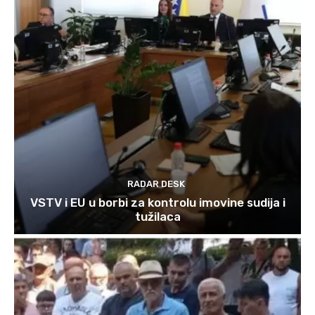
RADAR DESK
VSTV i EU u borbi za kontrolu imovine sudija i
tužilaca