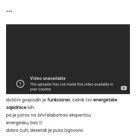
***
dotični gospodin je
funkcioner
, čelnik tzv
energetske
zajednice
bih.
pa je jutros na
bhr1
elaborirao ekspertizu.
energesku, bez t!
dobro čuh, desetak je puta izgovorio.