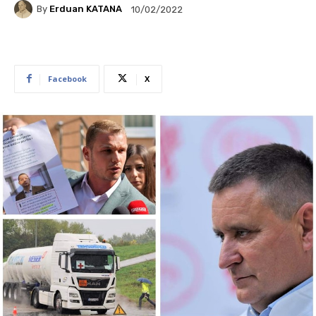
By
Erduan KATANA
10/02/2022
Facebook
X