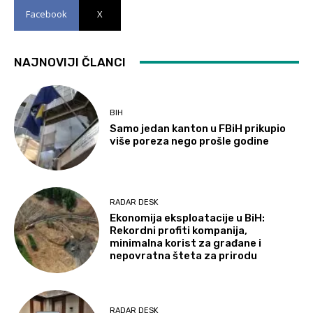
Facebook
X
NAJNOVIJI ČLANCI
BIH
Samo jedan kanton u FBiH prikupio
više poreza nego prošle godine
RADAR DESK
Ekonomija eksploatacije u BiH:
Rekordni profiti kompanija,
minimalna korist za građane i
nepovratna šteta za prirodu
RADAR DESK