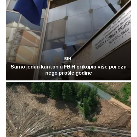
BIH
Samo jedan kanton u FBiH prikupio više poreza
nego prošle godine