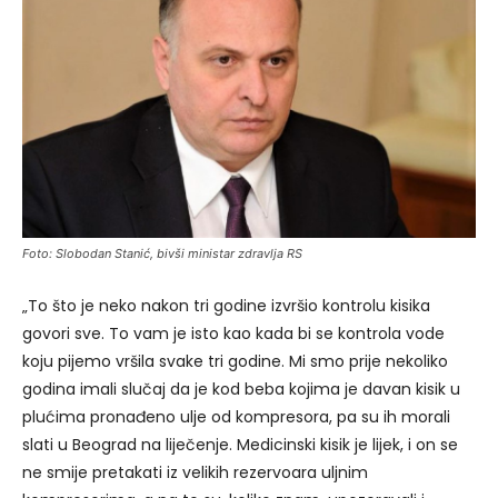
Foto: Slobodan Stanić, bivši ministar zdravlja RS
„To što je neko nakon tri godine izvršio kontrolu kisika
govori sve. To vam je isto kao kada bi se kontrola vode
koju pijemo vršila svake tri godine. Mi smo prije nekoliko
godina imali slučaj da je kod beba kojima je davan kisik u
plućima pronađeno ulje od kompresora, pa su ih morali
slati u Beograd na liječenje. Medicinski kisik je lijek, i on se
ne smije pretakati iz velikih rezervoara uljnim