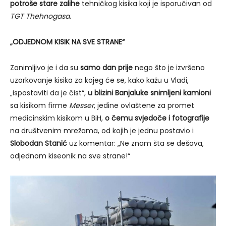
potroše stare zalihe
tehničkog kisika koji je isporučivan od
TGT Thehnogasa
.
„ODJEDNOM KISIK NA SVE STRANE“
Zanimljivo je i da su
samo dan prije
nego što je izvršeno
uzorkovanje kisika za kojeg će se, kako kažu u Vladi,
„ispostaviti da je čist“,
u blizini Banjaluke snimljeni kamioni
sa kisikom firme
Messer
, jedine ovlaštene za promet
medicinskim kisikom u BiH,
o čemu svjedoče i fotografije
na društvenim mrežama, od kojih je jednu postavio i
Slobodan Stanić
uz komentar: „Ne znam šta se dešava,
odjednom kiseonik na sve strane!“